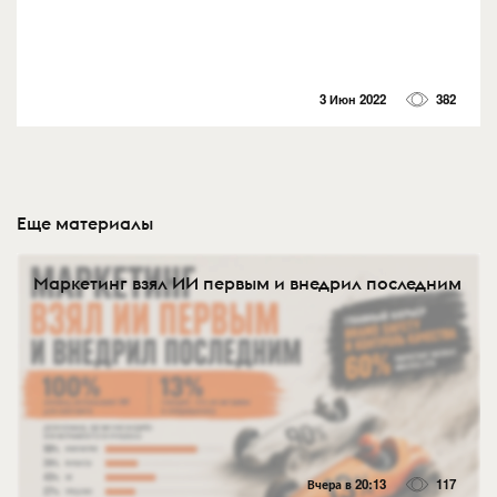
3 Июн 2022
382
Еще материалы
Маркетинг взял ИИ первым и внедрил последним
Вчера в 20:13
117