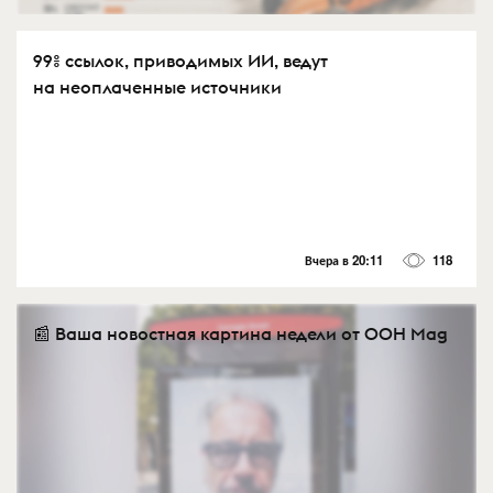
99% ссылок, приводимых ИИ, ведут
на неоплаченные источники
Вчера в 20:11
118
📰 Ваша новостная картина недели от OOH Mag