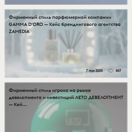
Фирменный стиль парфюмерной компании
GAMMA D'ORO — Кейс брендингового агентства
ZAMEDIA
7 Ноя 2025
647
Фирменный стиль игрока на рынке
девелопмента и инвестиций ЛЕТО ДЕВЕЛОПМЕНТ
— Кей...