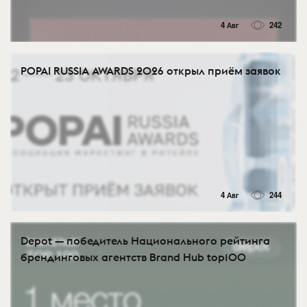
4 Авг
242
POPAI RUSSIA AWARDS 2026 открыл приём заявок
4 Авг
244
Depot — победитель Национального рейтинга
брендинговых агентств Brand Hub top100