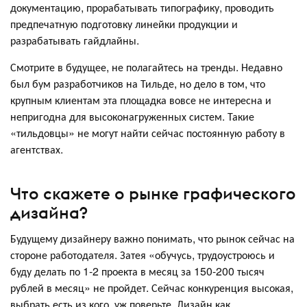
документацию, прорабатывать типографику, проводить
предпечатную подготовку линейки продукции и
разрабатывать гайдлайны.
Смотрите в будущее, не полагайтесь на тренды. Недавно
был бум разработчиков на Тильде, но дело в том, что
крупным клиентам эта площадка вовсе не интересна и
непригодна для высоконагруженных систем. Такие
«тильдовцы» не могут найти сейчас постоянную работу в
агентствах.
Что скажете о рынке графического
дизайна?
Будущему дизайнеру важно понимать, что рынок сейчас на
стороне работодателя. Затея «обучусь, трудоустроюсь и
буду делать по 1-2 проекта в месяц за 150-200 тысяч
рублей в месяц» не пройдет. Сейчас конкуренция высокая,
выбрать есть из кого, уж поверьте. Дизайн как