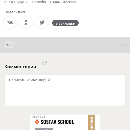
онлайн-курсы
zamedia
Вадим Забеглов
Поделиться:
В закладки
1
Комментарии
Написать комментарий...
РЕКЛАМА