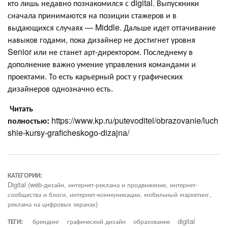
кто лишь недавно познакомился с digital. Выпускники
сначала принимаются на позиции стажеров и в
выдающихся случаях — Middle. Дальше идет оттачивание
навыков годами, пока дизайнер не достигнет уровня
Senior или не станет арт-директором. Последнему в
дополнение важно умение управления командами и
проектами. То есть карьерный рост у графических
дизайнеров однозначно есть.
Читать
полностью:
https://www.kp.ru/putevoditel/obrazovanie/luch
shie-kursy-graficheskogo-dizajna/
КАТЕГОРИИ:
Digital (web-дизайн, интернет-реклама и продвижение, интернет-
сообщества и блоги, интернет-коммуникации, мобильный маркетинг,
реклама на цифровых экранах)
ТЕГИ:
брендинг
графический дизайн
образование
digital