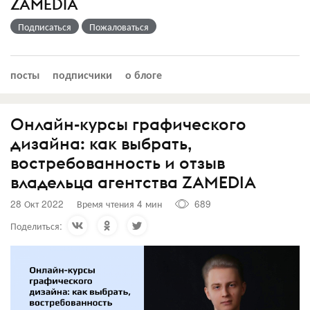
ZAMEDIA
Подписаться
Пожаловаться
посты
подписчики
о блоге
Онлайн-курсы графического
дизайна: как выбрать,
востребованность и отзыв
владельца агентства ZAMEDIA
28 Окт 2022
Время чтения 4 мин
689
Поделиться: