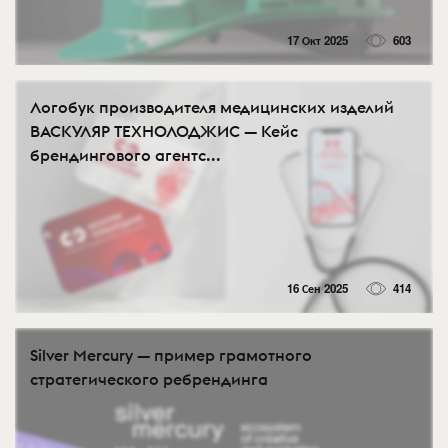
17 Окт 2025
603
Логобук производителя медицинских изделий
ВАСКУЛЯР ТЕХНОЛОДЖИС — Кейс
брендингового агентс...
16 Сен 2025
414
Silver Mercury — пример грамотного
стратегического ребрендинга