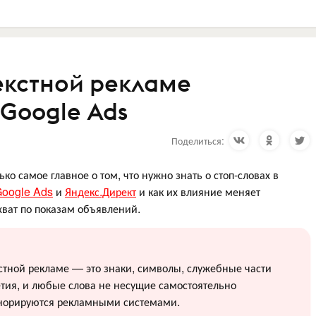
текстной рекламе
 Google Ads
Поделиться:
ько самое главное о том, что нужно знать о стоп-словах в
oogle Ads
и
Яндекс.Директ
и как их влияние меняет
хват по показам объявлений.
кстной рекламе — это знаки, символы, служебные части
тия, и любые слова не несущие самостоятельно
гнорируются рекламными системами.