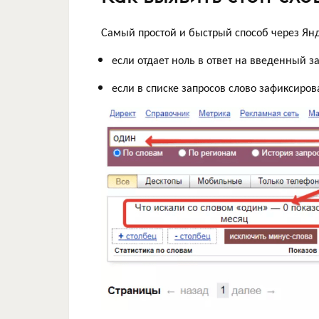
Самый простой и быстрый способ через Янд
если отдает ноль в ответ на введенный з
если в списке запросов слово зафиксиро