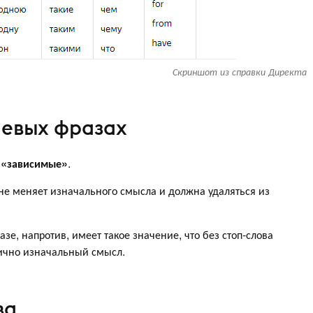
Скриншот из справки Директа
чевых фразах
и
«зависимые»
.
не меняет изначального смысла и должна удаляться из
зе, напротив, имеет такое значение, что без стоп-слова
тично изначальный смысл.
ва