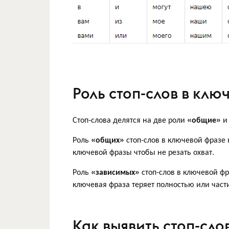
Роль стоп-слов в клю
Стоп-слова делятся на две роли
«общие»
Роль
«общих»
стоп-слов в ключевой фразе 
ключевой фразы чтобы не резать охват.
Роль
«зависимых»
стоп-слов в ключевой фра
ключевая фраза теряет полностью или час
Как выявить стоп-сло