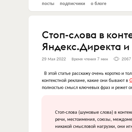
посты
подписчики
о блоге
Стоп-слова в кон
Яндекс.Директа и
29 Мая 2022
Время чтения 7 мин
2067
В этой статье расскажу очень коротко и тол
контекстной рекламе, какие они бывают в
G
полностью смысл ключевых фраз и режет о
Стоп-слова (шумовые слова) в конте
речи, местоимения, союзы, междоме
никакой смысловой нагрузки, они и