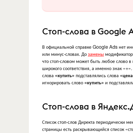
Стоп-слова в Google 
В официальной справке Google Ads нет ин
или минус-словах. До
замены
модификатора 
что стоп-словом может быть любое слово в
широкого соответствия, а именно знак «+»
слова
«купить»
подставлялись слова
«цена
игнорировать слово
«купить»
и подставляла
Стоп-слова в Яндекс.
Список стоп-слов Директа периодически ме
страницы есть раскрывающийся список «ст