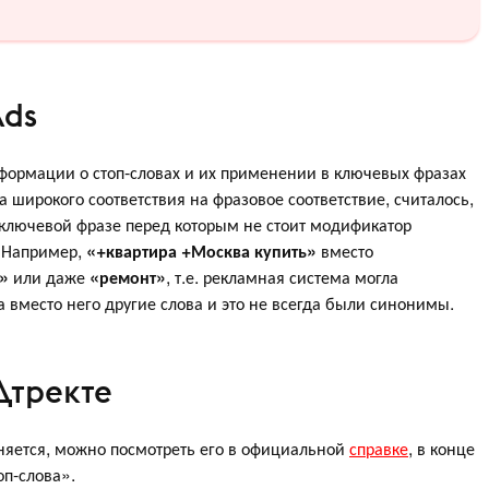
Ads
формации о стоп-словах и их применении в ключевых фразах
широкого соответствия на фразовое соответствие, считалось,
 ключевой фразе перед которым не стоит модификатор
. Например,
«+квартира +Москва купить»
вместо
»
или даже
«ремонт»
, т.е. рекламная система могла
 вместо него другие слова и это не всегда были синонимы.
Дтректе
няется, можно посмотреть его в официальной
справке
, в конце
оп-слова».