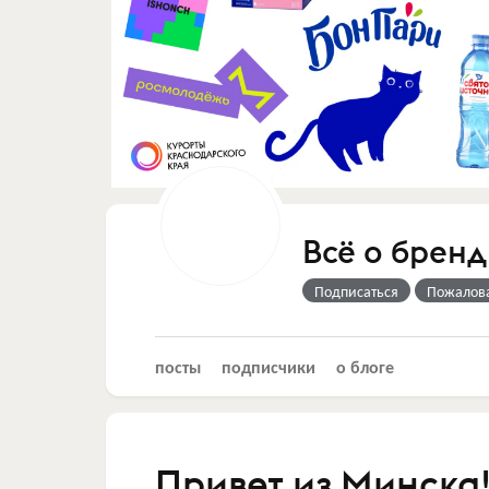
Всё о бренд
Подписаться
Пожалов
посты
подписчики
о блоге
Привет из Минска