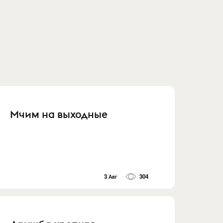
Мчим на выходные
3 Авг
304