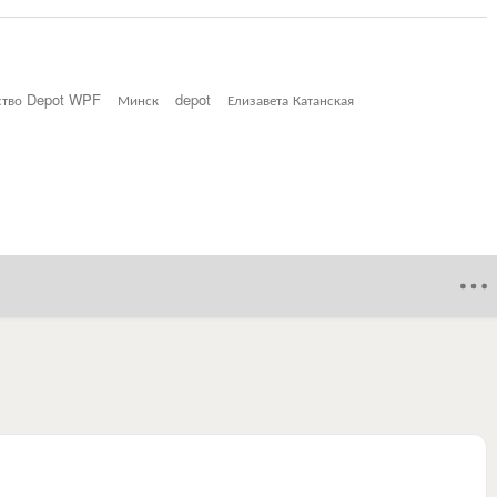
тство Depot WPF
Минск
depot
Елизавета Катанская