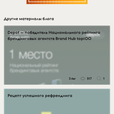
Другие материалы блога
Depot — победитель Национального рейтинга
брендинговых агентств Brand Hub top100
3 Авг
517
1
Рецепт успешного рефрендинга