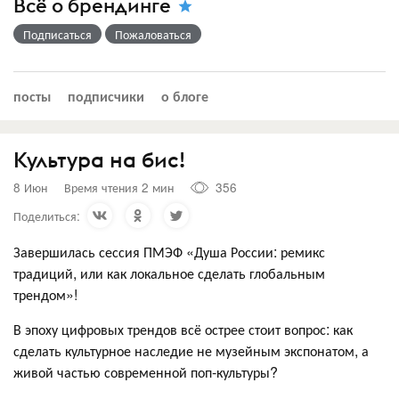
Всё о брендинге
Подписаться
Пожаловаться
посты
подписчики
о блоге
Культура на бис!
8 Июн
Время чтения 2 мин
356
Поделиться:
Завершилась сессия ПМЭФ «Душа России: ремикс
традиций, или как локальное сделать глобальным
трендом»!
В эпоху цифровых трендов всё острее стоит вопрос: как
сделать культурное наследие не музейным экспонатом, а
живой частью современной поп‑культуры?