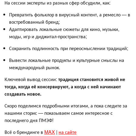
На сессии эксперты из разных сфер обсудили, как:
Превратить фольклор в вирусный контент, а ремесло — в
востребованный бренд;
Адаптировать локальные сюжеты для кино, музыки,
моды, игр и диджитал‑пространства;
Сохранить подлинность при переосмыслении традиций;
Вывести локальные продукты и культурные смыслы на
международный рынок.
Ключевой вывод сессии:
традиция становится живой не
тогда, когда её консервируют, а когда с ней начинают
создавать новое.
Скоро поделимся подробными итогами, а пока следите за
нашими сторис — показываем самое интересное с
последнего дня ПМЭФ!
Всё о брендинге в
MAX
|
на сайте