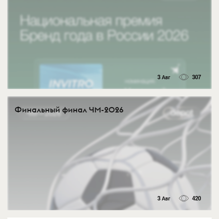
3 Авг
307
Финальный финал ЧМ-2026
3 Авг
420