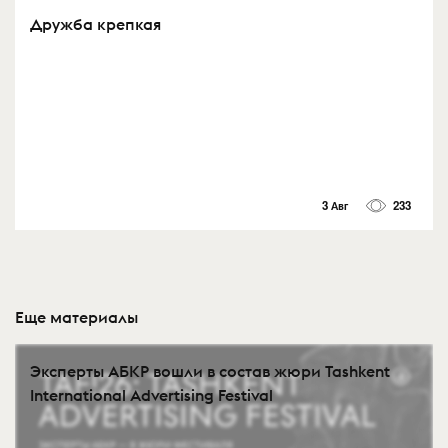
Дружба крепкая
3 Авг
233
Еще материалы
Эксперты АБКР вошли в состав жюри Tashkent
International Advertising Festival