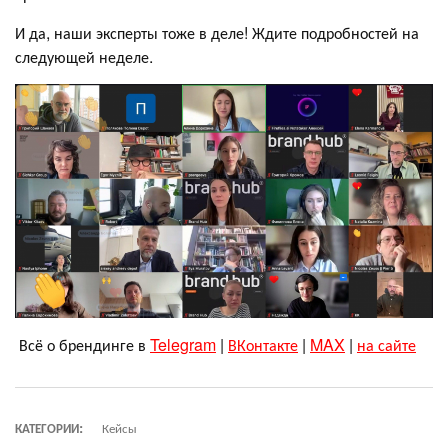
И да, наши эксперты тоже в деле! Ждите подробностей на
следующей неделе.
Всё о брендинге в
Telegram
|
ВКонтакте
|
MAX
|
на сайте
КАТЕГОРИИ:
Кейсы