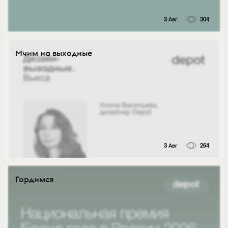
3 Авг
304
Мчим на выходные
3 Авг
264
Гордимся