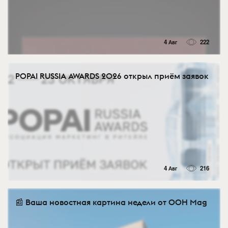
4 Авг
222
POPAI RUSSIA AWARDS 2026 открыл приём заявок
4 Авг
216
📰 Ваша новостная картина недели от OOH Mag