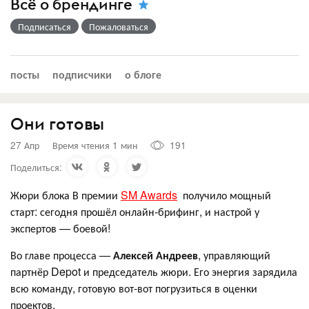
Всё о брендинге
Подписаться
Пожаловаться
посты
подписчики
о блоге
Они готовы
27 Апр
Время чтения 1 мин
191
Поделиться:
Жюри блока В премии
SM Awards
получило мощный
старт: сегодня прошёл онлайн‑брифинг, и настрой у
экспертов — боевой!
Во главе процесса —
Алексей Андреев
, управляющий
партнёр Depot и председатель жюри. Его энергия зарядила
всю команду, готовую вот‑вот погрузиться в оценки
проектов.