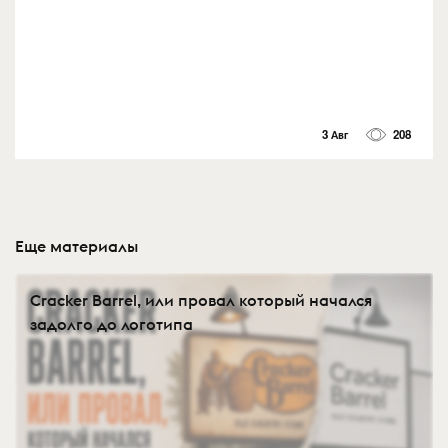
3 Авг
208
Еще материалы
Cracker Barrel, или провал который начался
задолго до логотипа