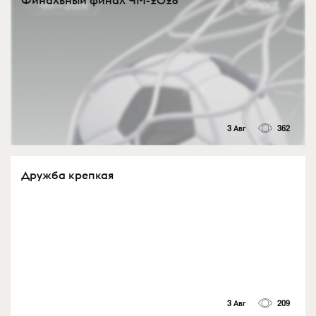
3 Авг
362
Дружба крепкая
3 Авг
209