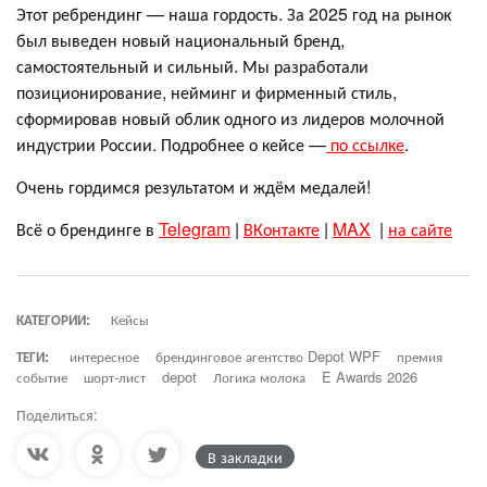
Этот ребрендинг — наша гордость. За 2025 год на рынок
был выведен новый национальный бренд,
самостоятельный и сильный. Мы разработали
позиционирование, нейминг и фирменный стиль,
сформировав новый облик одного из лидеров молочной
индустрии России. Подробнее о кейсе —
по ссылке
.
Очень гордимся результатом и ждём медалей!
Всё о брендинге в
Telegram
|
ВКонтакте
|
MAX
|
на сайте
КАТЕГОРИИ:
Кейсы
ТЕГИ:
интересное
брендинговое агентство Depot WPF
премия
событие
шорт-лист
depot
Логика молока
E Awards 2026
Поделиться:
В закладки