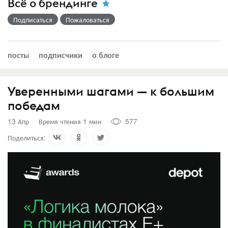
Всё о брендинге
Подписаться
Пожаловаться
посты
подписчики
о блоге
Уверенными шагами — к большим
победам
13 Апр
Время чтения 1 мин
577
Поделиться: