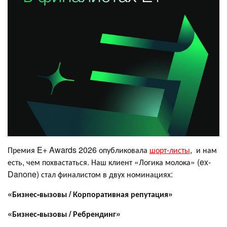
Премия E+ Awards 2026 опубликовала
шорт-листы
, и нам
есть, чем похвастаться. Наш клиент «Логика молока» (ex-
Danone) стал финалистом в двух номинациях:
«Бизнес-вызовы / Корпоративная репутация»
«Бизнес-вызовы / Ребрендинг»