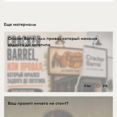
Еще материалы
Cracker Barrel, или провал который начался
задолго до логотипа
4 Авг
214
Ваш промпт ничего не стоит?