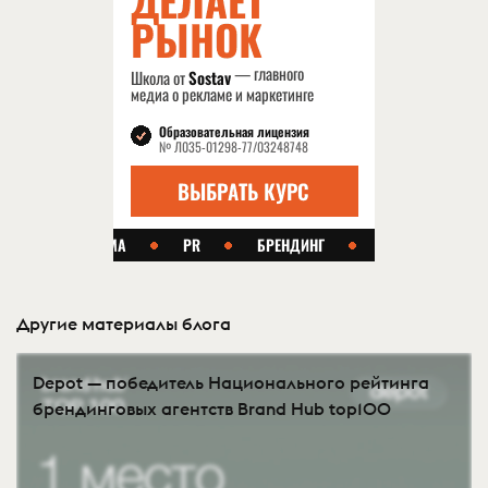
Другие материалы блога
Depot — победитель Национального рейтинга
брендинговых агентств Brand Hub top100