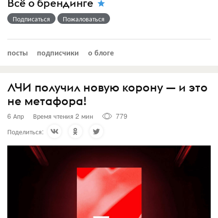
Всё о брендинге
Подписаться
Пожаловаться
посты
подписчики
о блоге
ЛЧИ получил новую корону — и это
не метафора!
6 Апр
Время чтения 2 мин
779
Поделиться: