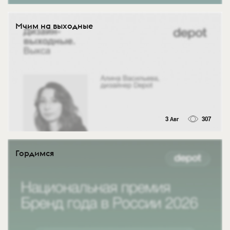
Мчим на выходные
3 Авг
307
Гордимся