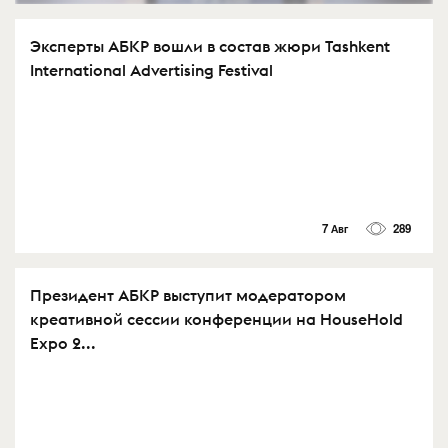
Эксперты АБКР вошли в состав жюри Tashkent
International Advertising Festival
7 Авг
289
Президент АБКР выступит модератором
креативной сессии конференции на HouseHold
Expo 2...