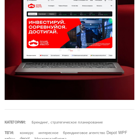
КАТЕГОРИИ:
Брендинг, стратегическое планирование
ТЕГИ:
конкурс
интересное
брендинговое агентство Depot WPF
кейсы
depot
МосковскаяБиржа