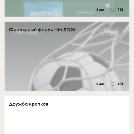
3 Авг
313
Финальный финал ЧМ-2026
3 Авг
423
Дружба крепкая