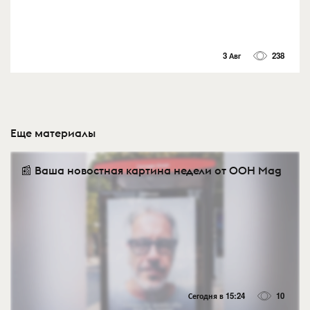
3 Авг
238
Еще материалы
📰 Ваша новостная картина недели от OOH Mag
Сегодня в 15:24
10