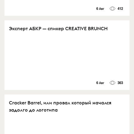
6 Авг
412
Эксперт АБКР — спикер CREATIVE BRUNCH
6 Авг
363
Cracker Barrel, или провал который начался
задолго до логотипа