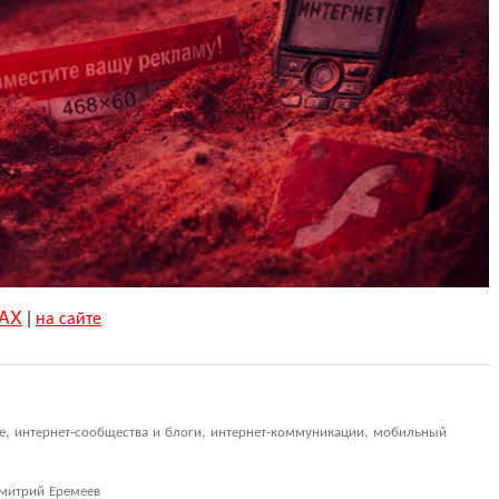
AX
|
на сайте
ие, интернет-сообщества и блоги, интернет-коммуникации, мобильный
митрий Еремеев