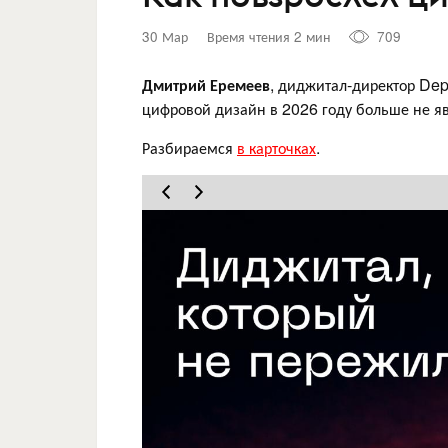
30 Мар
Время чтения 2 мин
709
Дмитрий Еремеев
, диджитал‑директор Dep
цифровой дизайн в 2026 году больше не я
Разбираемся
в карточках
.