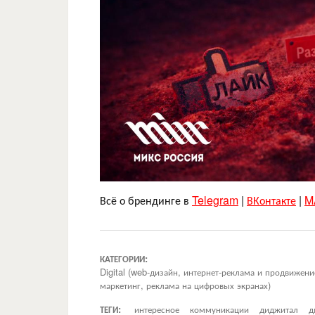
Всё о брендинге в
Telegram
|
ВКонтакте
|
M
КАТЕГОРИИ:
Digital (web-дизайн, интернет-реклама и продвижен
маркетинг, реклама на цифровых экранах)
ТЕГИ:
интересное
коммуникации
диджитал
д