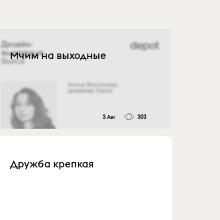
Мчим на выходные
3 Авг
303
Дружба крепкая