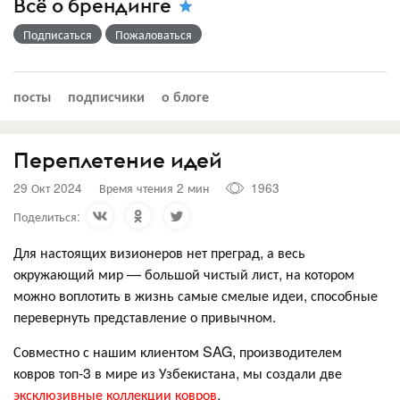
Всё о брендинге
Подписаться
Пожаловаться
посты
подписчики
о блоге
Переплетение идей
29 Окт 2024
Время чтения 2 мин
1963
Поделиться:
Для настоящих визионеров нет преград, а весь
окружающий мир — большой чистый лист, на котором
можно воплотить в жизнь самые смелые идеи, способные
перевернуть представление о привычном.
Совместно с нашим клиентом SAG, производителем
ковров топ-3 в мире из Узбекистана, мы создали две
эксклюзивные коллекции ковров
.