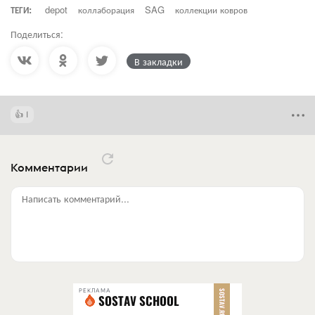
ТЕГИ:
depot
коллаборация
SAG
коллекции ковров
Поделиться:
В закладки
1
Комментарии
Написать комментарий...
РЕКЛАМА