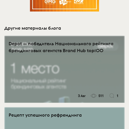
Другие материалы блога
Depot — победитель Национального рейтинга
брендинговых агентств Brand Hub top100
3 Авг
511
1
Рецепт успешного рефрендинга