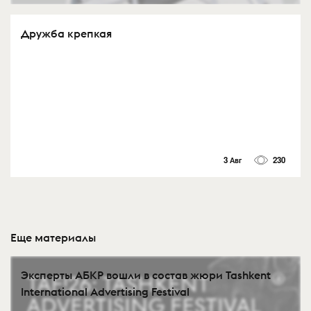
Дружба крепкая
3 Авг
230
Еще материалы
Эксперты АБКР вошли в состав жюри Tashkent
International Advertising Festival