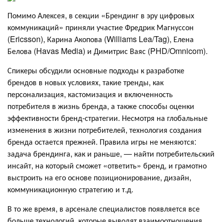
Помимо Алексея, в секции «Брендинг в эру цифровых
коммуникаций» приняли участие Фредрик Магнуссон
(Ericsson), Карина Акопова (Williams Lea/Tag), Елена
Белова (Havas Media) и Димитрис Ваяс (PHD/Omnicom).
Спикеры обсудили основные подходы к разработке
брендов в новых условиях, такие тренды, как
персонализация, кастомизация и включенность
потребителя в жизнь бренда, а также способы оценки
эффективности бренд-стратегии. Несмотря на глобальные
изменения в жизни потребителей, технология создания
бренда остается прежней. Правила игры не меняются:
задача брендинга, как и раньше, — найти потребительский
инсайт, на который сможет «ответить» бренд, и грамотно
выстроить на его основе позиционирование, дизайн,
коммуникационную стратегию и т.д.
В то же время, в арсенале специалистов появляется все
больше технологий, которые выводят взаимоотношения