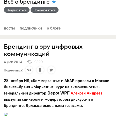
Всё о брендинге
Подписаться
Пожаловаться
посты
подписчики
о блоге
Брендинг в эру цифровых
коммуникаций
4 Дек 2014
2629
Поделиться:
28 ноября ИД «Коммерсантъ» и АКАР провели в Москве
бизнес–бранч «Маркетинг: курс на включенность».
Генеральный директор Depot WPF
Алексей Андреев
выступил спикером и модератором дискуссии о
брендинге. Делимся основными тезисами.