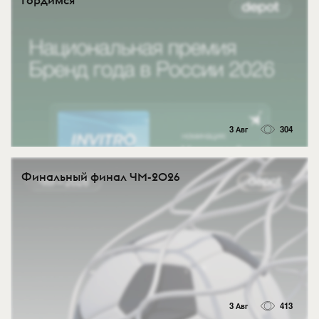
3 Авг
304
Финальный финал ЧМ-2026
3 Авг
413