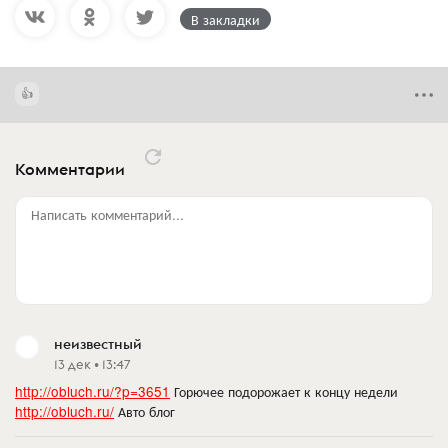
В закладки
Комментарии
Написать комментарий...
неизвестный
13 дек • 13:47
http://obluch.ru/?p=3651
Горючее подорожает к концу недели
http://obluch.ru/
Авто блог