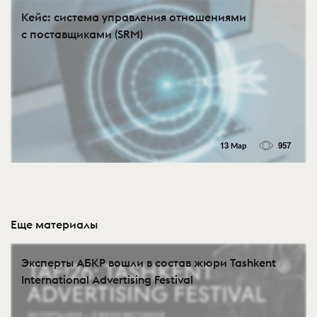
Кейс: система управления отношениями
с поставщиками (SRM)
13 Мар
957
Еще материалы
Эксперты АБКР вошли в состав жюри Tashkent
International Advertising Festival