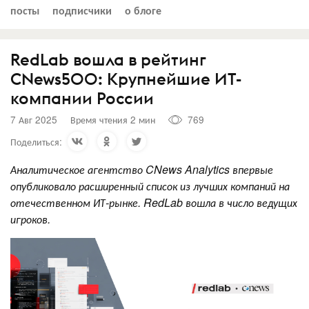
посты
подписчики
о блоге
RedLab вошла в рейтинг
CNews500: Крупнейшие ИТ-
компании России
7 Авг 2025
Время чтения 2 мин
769
Поделиться:
Аналитическое агентство CNews Analytics впервые
опубликовало расширенный список из лучших компаний на
отечественном ИТ-рынке. RedLab вошла в число ведущих
игроков.