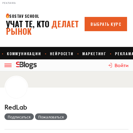
РЕКЛАМА
Войти
RedLab
Подписаться
Пожаловаться