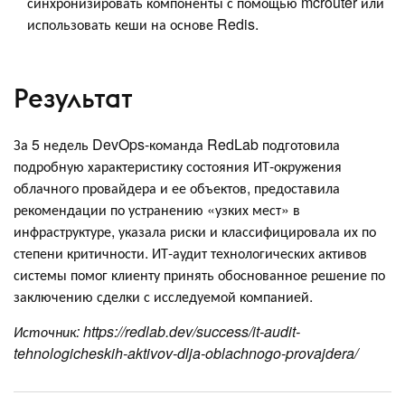
синхронизировать компоненты с помощью mcrouter или
использовать кеши на основе Redis.
Результат
За 5 недель DevOps-команда RedLab подготовила
подробную характеристику состояния ИТ-окружения
облачного провайдера и ее объектов, предоставила
рекомендации по устранению «узких мест» в
инфраструктуре, указала риски и классифицировала их по
степени критичности. ИТ-аудит технологических активов
системы помог клиенту принять обоснованное решение по
заключению сделки с исследуемой компанией.
Источник: https://redlab.dev/success/it-audit-
tehnologicheskih-aktivov-dlja-oblachnogo-provajdera/