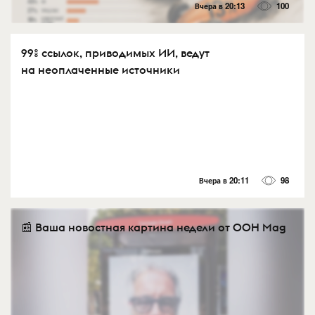
Вчера в 20:13
100
99% ссылок, приводимых ИИ, ведут
на неоплаченные источники
Вчера в 20:11
98
📰 Ваша новостная картина недели от OOH Mag