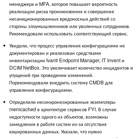
менеджера и MFA, которое повышает вероятность
реализации риска проникновения и совершения
несанкционированных вредоносных действий со
стороны злоумышленников или уволенных сотрудников.
Рекомендовали использовать соответствующий сервис.
Увидели, что процесс управления конфигурациями не
документирован и реализован средствами
инвентаризации Ivanti Endpoint Manager, IT Invent и
DCIM NetBox. Это увеличивает количество инцидентов и
упущений при проведении изменений.
Порекомендовали внедрить систему CMDB для
управления конфигурациями.
Определили несинхронизированные экземпляры
memcached в архитектуре сервисов FYI. В случае
недоступности одного из объектов, возможны
замедления в работе систем из-за отсутствия
кэшированных данных. Указали, что нужно