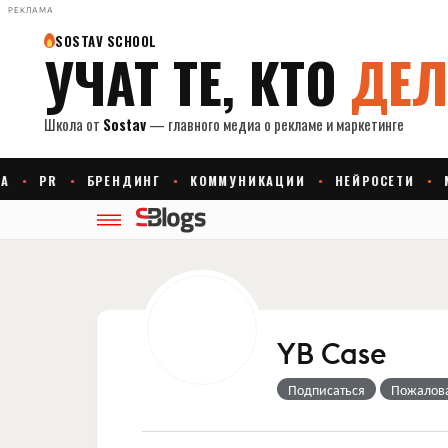
РЕКЛАМА
YB Case
Подписаться
Пожалов