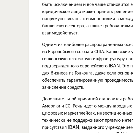
быть исключением и все чаще становится 
юридическое лицо может принять решение 
напрямую связаны с изменениями в между
банковского сектора, а также требованиями
взаимодействует.
Одним из наиболее распространенных осно
из Европейского союза и США. Банковские у
гонконгскую платежную инфраструктуру напр
подтвержденного европейского IBAN. Это п
для бизнеса из Гонконга, даже если основн
обеспечить гарантированную проводимость
зачисления средств.
Дополнительной причиной становится раб
Америки и ЕС. Речь идет о международных 
цифровых маркетплейсах, инвестиционных п
технически не поддерживают прямую интег
присутствия IBAN, выданного учреждением,