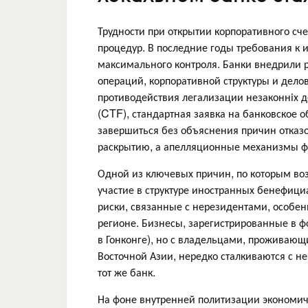
Трудности при открытии корпоративного сч
процедур. В последние годы требования к
максимального контроля. Банки внедрили 
операций, корпоративной структуры и делов
противодействия легализации незаконніх 
(CTF), стандартная заявка на банковское 
завершиться без объяснения причин отказ
раскрытию, а апелляционные механизмы фа
Одной из ключевых причин, по которым возн
участие в структуре иностранных бенефиц
риски, связанные с нерезидентами, особен
регионе. Бизнесы, зарегистрированные в ф
в Гонконге), но с владельцами, проживающ
Восточной Азии, нередко сталкиваются с 
тот же банк.
На фоне внутренней политизации экономиче