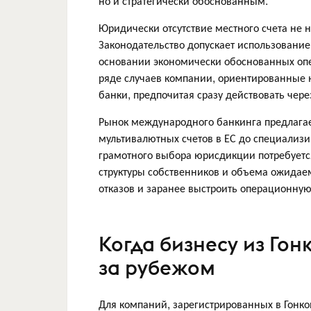
но и стратегически обоснованным.
Юридически отсутствие местного счета не 
Законодательство допускает использование
основании экономически обоснованных опе
ряде случаев компании, ориентированные 
банки, предпочитая сразу действовать чер
Рынок международного банкинга предлагает
мультивалютных счетов в ЕС до специализ
грамотного выбора юрисдикции потребуетс
структуры собственников и объема ожидае
отказов и заранее выстроить операционную
Когда бизнесу из Гон
за рубежом
Для компаний, зарегистрированных в Гонк