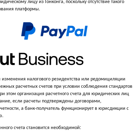
дическому лицу из Гонконга, поскольку отсутствие такого
ования платформы.
я изменения налогового резидентства или редомициляции
бежных расчетных счетов при условии соблюдения стандартов
При этом организация расчетного счета для юридических лиц
вание, если расчеты подтверждены договорами,
четности, а банк-получатель функционирует в юрисдикции с
ю.
анного счета становится необходимой: