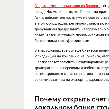
Открыть счет на компанию из Гонконга
сего
назад. Несмотря на то, что Гонконг по-пр
Азии, действительность уже не соответств
в этой юрисдикции, регулярно сталкиваютс
требованием предоставить несоразмерно 
объясняется не столько экономическими и
банковскими трансформациями.
В этих условиях все больше бизнесов при
юрисдикции на компанию из Гонконга, чтоб
шаг позволяет получить международные рек
трансграничные переводы и избежать зад
рассматривается как альтернатива — он с
ориентированных на экспорт, цифровые се
Почему открыть счет
локальном банке ста