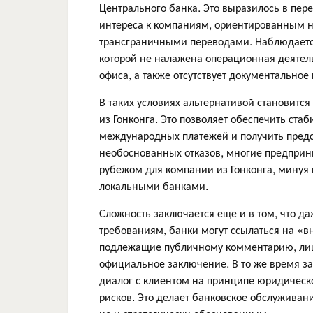
Центрального банка. Это выразилось в пер
интереса к компаниям, ориентированным н
трансграничными переводами. Наблюдается
которой не налажена операционная деятел
офиса, а также отсутствует документально
В таких условиях альтернативой становитс
из Гонконга. Это позволяет обеспечить ста
международных платежей и получить предс
необоснованных отказов, многие предприн
рубежом для компании из Гонконга, минуя
локальными банками.
Сложность заключается еще и в том, что д
требованиям, банки могут ссылаться на «
подлежащие публичному комментарию, лиша
официальное заключение. В то же время за
диалог с клиентом на принципе юридическ
рисков. Это делает банковское обслуживани