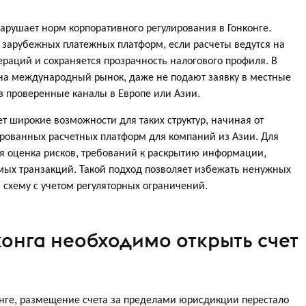
нарушает норм корпоративного регулирования в Гонконге.
 зарубежных платежных платформ, если расчеты ведутся на
раций и сохраняется прозрачность налогового профиля. В
на международный рынок, даже не подают заявку в местные
ез проверенные каналы в Европе или Азии.
 широкие возможности для таких структур, начиная от
ированных расчетных платформ для компаний из Азии. Для
я оценка рисков, требований к раскрытию информации,
мых транзакций. Такой подход позволяет избежать ненужных
 схему с учетом регуляторных ограничений.
конга необходимо открыть счет
онге, размещение счета за пределами юрисдикции перестало