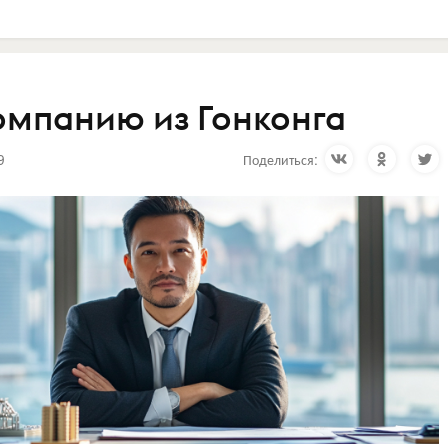
компанию из Гонконга
9
Поделиться: