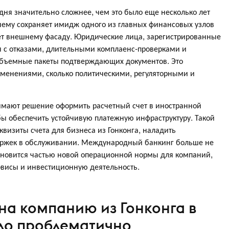
дня значительно сложнее, чем это было еще несколько лет
ежнему сохраняет имидж одного из главных финансовых узлов
ует внешнему фасаду. Юридические лица, зарегистрированные
я с отказами, длительными комплаенс-проверками и
объемные пакеты подтверждающих документов. Это
зменениями, сколько политическими, регуляторными и
нимают решение оформить расчетный счет в иностранной
ы обеспечить устойчивую платежную инфраструктуру. Такой
визиты счета для бизнеса из Гонконга, наладить
ержек в обслуживании. Международный банкинг больше не
тановится частью новой операционной нормы для компаний,
рвисы и инвестиционную деятельность.
 на компанию из Гонконга в
ло проблематично