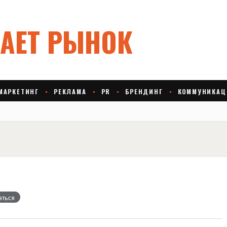
аться