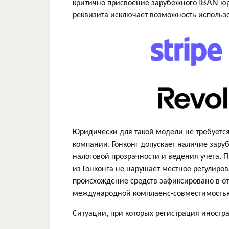
критично присвоение зарубежного IBAN юри
реквизита исключает возможность использ
Юридически для такой модели не требуетс
компании. Гонконг допускает наличие зару
налоговой прозрачности и ведения учета. 
из Гонконга не нарушает местное регулиро
происхождение средств зафиксировано в от
международной комплаенс-совместимость
Ситуации, при которых регистрация иностр