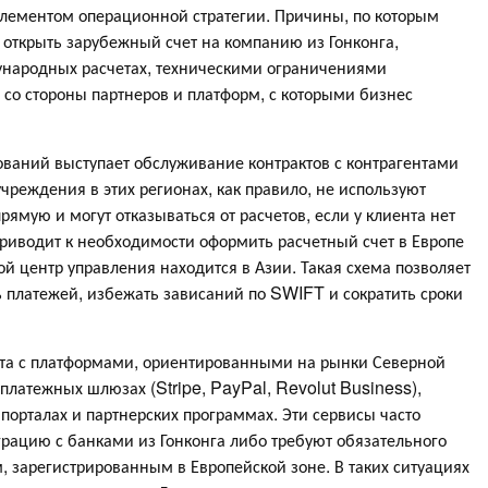
элементом операционной стратегии. Причины, по которым
открыть зарубежный счет на компанию из Гонконга,
народных расчетах, техническими ограничениями
 со стороны партнеров и платформ, с которыми бизнес
ваний выступает обслуживание контрактов с контрагентами
чреждения в этих регионах, как правило, не используют
ямую и могут отказываться от расчетов, если у клиента нет
риводит к необходимости оформить расчетный счет в Европе
ой центр управления находится в Азии. Такая схема позволяет
 платежей, избежать зависаний по SWIFT и сократить сроки
ота с платформами, ориентированными на рынки Северной
платежных шлюзах (Stripe, PayPal, Revolut Business),
орталах и партнерских программах. Эти сервисы часто
рацию с банками из Гонконга либо требуют обязательного
 зарегистрированным в Европейской зоне. В таких ситуациях