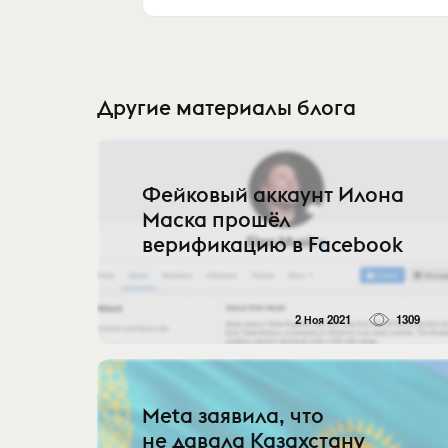
Другие материалы блога
Фейковый аккаунт Илона
Маска прошёл
верификацию в Facebook
2 Ноя 2021
1309
Meta заявила, что
не давала Казахстану