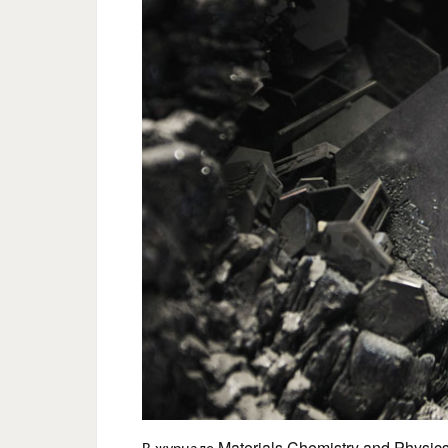
В журнале Materials Chemistry and Physic