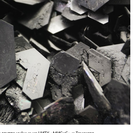
s группа учёных из НИТУ «МИСиС» и Томского