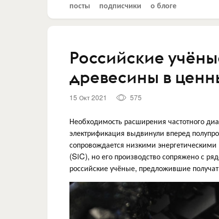
посты
подписчики
о блоге
Российские учёны
древесины в ценн
15 Окт 2021
575
Необходимость расширения частотного диа
электрификация выдвинули вперед полупро
сопровождается низкими энергетическими 
(SiC), но его производство сопряжено с ря
российские учёные, предложившие получат