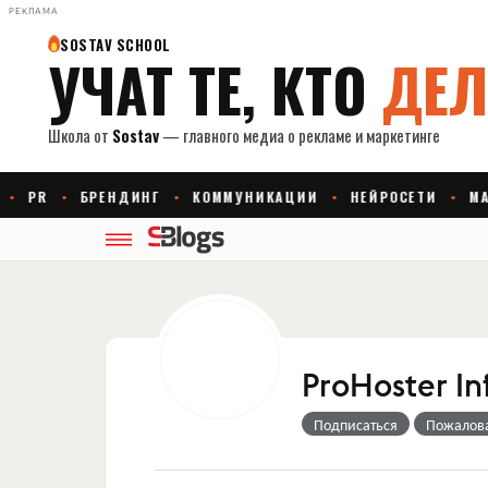
РЕКЛАМА
ProHoster In
Подписаться
Пожалов