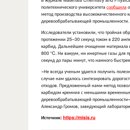
политехнического университета
сообщила
о
метод производства высококачественного 
деревообрабатывающей промышленности.
Исследователи установили, что тройная обр
протяжении 25–30 секунд током в 220 амп
карбид. Дальнейшее очищение материала в
800 °C. Ни вакуум, ни инертные газы для п
секунд до пары минут, что намного быстре
«Не всегда ученым удается получить полез
случае нам удалось синтезировать дорого
отходов. Предложенный нами метод позво
карбидом кремния с меньшими временными
деревообрабатывающей промышленности», —
Александр Громов, заведующий лаборатори
Источник:
https://misis.ru