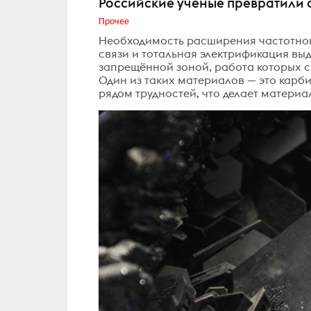
Российские учёные превратили 
Прочее
Необходимость расширения частотног
связи и тотальная электрификация вы
запрещённой зоной, работа которых 
Один из таких материалов — это карби
рядом трудностей, что делает материа