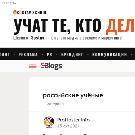
РЕКЛАМА
российские учёные
1 материал
ProHoster Info
15 окт 2021