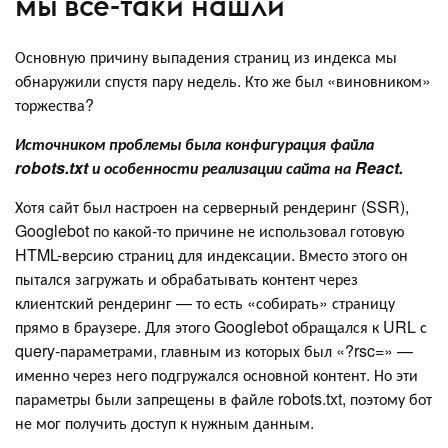
мы все-таки нашли
Основную причину выпадения страниц из индекса мы
обнаружили спустя пару недель. Кто же был «виновником»
торжества?
Источником проблемы была конфигурация файла
robots.txt и особенности реализации сайта на React.
Хотя сайт был настроен на серверный рендеринг (SSR),
Googlebot по какой-то причине не использовал готовую
HTML-версию страниц для индексации. Вместо этого он
пытался загружать и обрабатывать контент через
клиентский рендеринг — то есть «собирать» страницу
прямо в браузере. Для этого Googlebot обращался к URL с
query-параметрами, главным из которых был «?rsc=» —
именно через него подгружался основной контент. Но эти
параметры были запрещены в файле robots.txt, поэтому бот
не мог получить доступ к нужным данным.