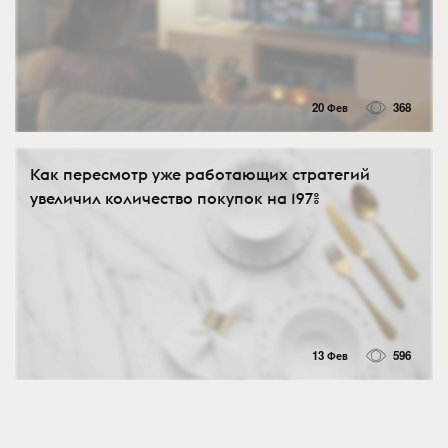
20 Фев
368
Как пересмотр уже работающих стратегий
увеличил количество покупок на 197%
13 Фев
596