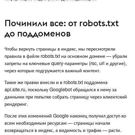
Починили все: от robots.txt
до поддоменов
Чтобы вернуть страницы в индекс, мы пересмотрели
правила в файле robots.txt на основном домене — убрали
запреты на ключевые query-параметры (rsc, url и другие),
через которые подгружается важный контент.
Такие же правки внесли и в robots.txt поддомена
api.site.ru, поскольку Googlebot обращался к нему за
данными при попытке собрать страницу через клиентский
рендеринг.
После этих изменений Google наконец получил доступ ко
всем необходимым ресурсам — страницы начали
возвращаться в индекс, а видимость и трафик — расти.