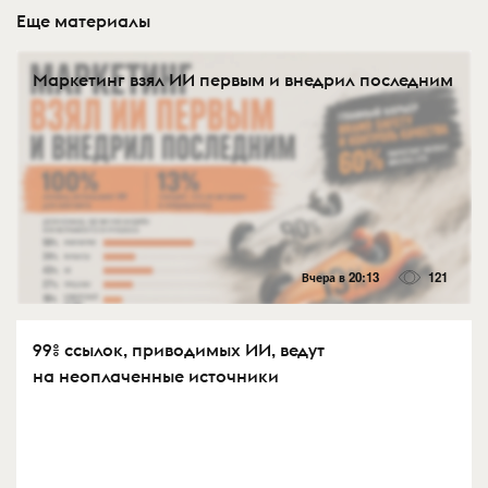
Еще материалы
Маркетинг взял ИИ первым и внедрил последним
Вчера в 20:13
121
99% ссылок, приводимых ИИ, ведут
на неоплаченные источники