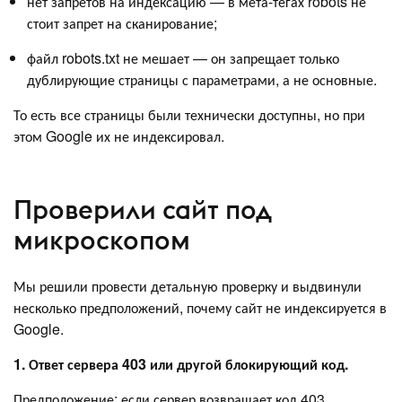
нет запретов на индексацию — в мета-тегах robots не
стоит запрет на сканирование;
файл robots.txt не мешает — он запрещает только
дублирующие страницы с параметрами, а не основные.
То есть все страницы были технически доступны, но при
этом Google их не индексировал.
Проверили сайт под
микроскопом
Мы решили провести детальную проверку и выдвинули
несколько предположений, почему сайт не индексируется в
Google.
1. Ответ сервера 403 или другой блокирующий код.
Предположение: если сервер возвращает код 403