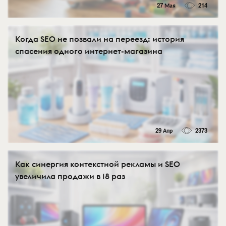
27 Мая
214
Когда SEO не позвали на переезд: история
спасения одного интернет-магазина
29 Апр
2373
Как синергия контекстной рекламы и SEO
увеличила продажи в 18 раз