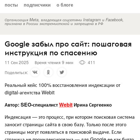
посты
подписчики
о блоге
Организация Meta, владеющая соцсетями Instagram и Facebook,
признана в России экстремистской и запрещена в РФ
Google забыл про сайт: пошаговая
инструкция по спасению
11 Сен 2025
Время чтения 9 мин
411
Поделиться:
Реальный кейс 100% восстановления индексации от
digital-агентства Webit
Автор: SEO-специалист
Webit
Ирина Сергеенко
Индексация — это процесс, при котором поисковая система
заносит страницы сайта в свою базу. Только после этого
страницы могут появляться в поисковой выдаче. Если
страница не проиндексирована — для Google ее как будто