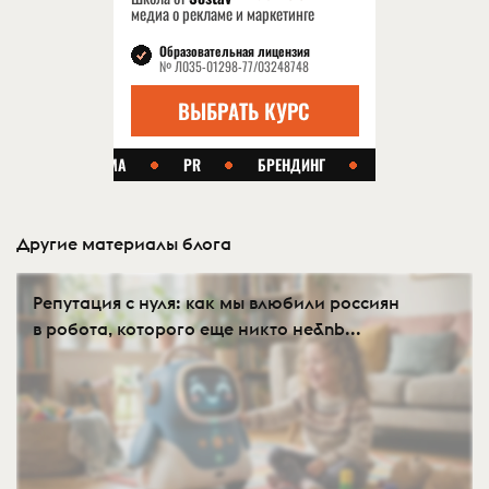
Другие материалы блога
Репутация с нуля: как мы влюбили россиян
в робота, которого еще никто не&nb...