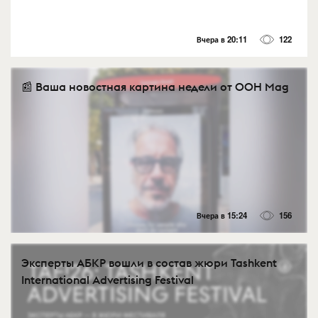
Вчера в 20:11
122
📰 Ваша новостная картина недели от OOH Mag
Вчера в 15:24
156
Эксперты АБКР вошли в состав жюри Tashkent
International Advertising Festival