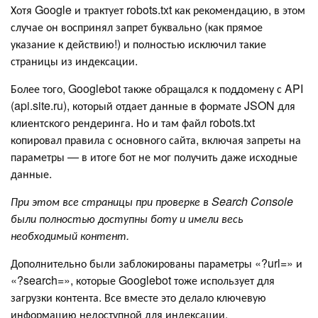
Хотя Google и трактует robots.txt как рекомендацию, в этом
случае он воспринял запрет буквально (как прямое
указание к действию!) и полностью исключил такие
страницы из индексации.
Более того, Googlebot также обращался к поддомену с API
(api.site.ru), который отдает данные в формате JSON для
клиентского рендеринга. Но и там файл robots.txt
копировал правила с основного сайта, включая запреты на
параметры — в итоге бот не мог получить даже исходные
данные.
При этом все страницы при проверке в Search Console
были полностью доступны боту и имели весь
необходимый контент.
Дополнительно были заблокированы параметры «?url=» и
«?search=», которые Googlebot тоже использует для
загрузки контента. Все вместе это делало ключевую
информацию недоступной для индексации.