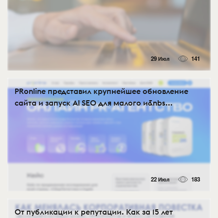
29 Июл
141
PRonline представил крупнейшее обновление
сайта и запуск AI SEO для малого и&nbs...
22 Июл
183
От публикации к репутации. Как за 15 лет