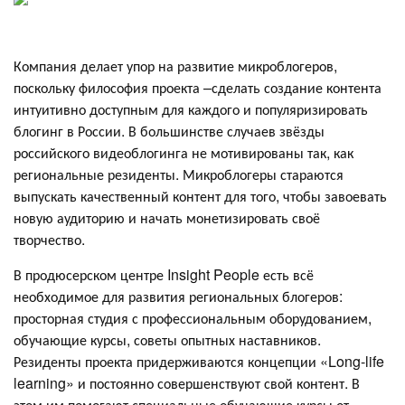
Компания делает упор на развитие микроблогеров,
поскольку философия проекта –сделать создание контента
интуитивно доступным для каждого и популяризировать
блогинг в России. В большинстве случаев звёзды
российского видеоблогинга не мотивированы так, как
региональные резиденты. Микроблогеры стараются
выпускать качественный контент для того, чтобы завоевать
новую аудиторию и начать монетизировать своё
творчество.
В продюсерском центре Insight People есть всё
необходимое для развития региональных блогеров:
просторная студия с профессиональным оборудованием,
обучающие курсы, советы опытных наставников.
Резиденты проекта придерживаются концепции «Long-life
learning» и постоянно совершенствуют свой контент. В
этом им помогают специальные обучающие курсы от