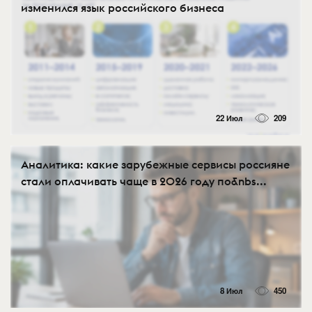
изменился язык российского бизнеса
22 Июл
209
Аналитика: какие зарубежные сервисы россияне
стали оплачивать чаще в 2026 году по&nbs...
8 Июл
450