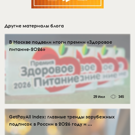
Другие материалы блога
В Москве подвели итоги премии «Здоровое
питание-2026»
29 Июл
345
GetPayAll Index: главные тренды зарубежных
подписок в России в 2026 году и ...