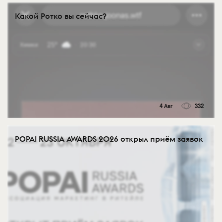
Какой Ротко вы сейчас?
4 Авг
332
POPAI RUSSIA AWARDS 2026 открыл приём заявок