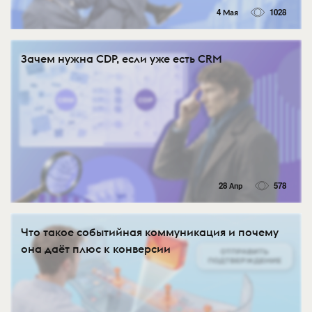
4 Мая
1028
Зачем нужна CDP, если уже есть CRM
28 Апр
578
Что такое событийная коммуникация и почему
она даёт плюс к конверсии