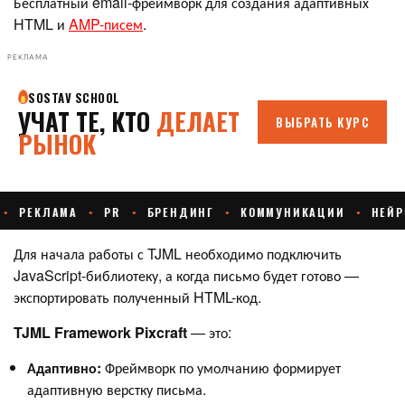
Бесплатный email-фреймворк для создания адаптивных
HTML и
AMP-писем
.
РЕКЛАМА
Для начала работы с TJML необходимо подключить
JavaScript-библиотеку, а когда письмо будет готово —
экспортировать полученный HTML-код.
TJML Framework Pixcraft
— это:
Адаптивно:
Фреймворк по умолчанию формирует
адаптивную верстку письма.