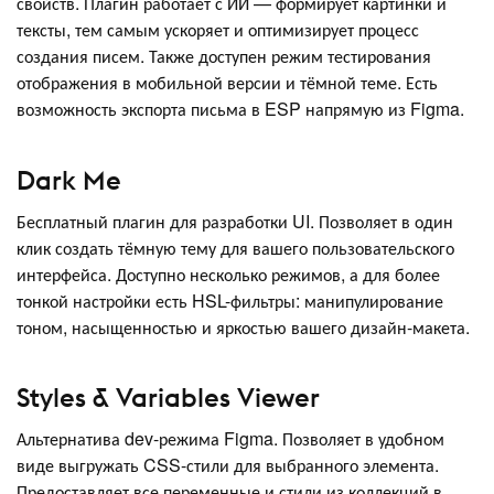
свойств. Плагин работает с ИИ — формирует картинки и
тексты, тем самым ускоряет и оптимизирует процесс
создания писем. Также доступен режим тестирования
отображения в мобильной версии и тёмной теме. Есть
возможность экспорта письма в ESP напрямую из Figma.
Dark Me
Бесплатный плагин для разработки UI. Позволяет в один
клик создать тёмную тему для вашего пользовательского
интерфейса. Доступно несколько режимов, а для более
тонкой настройки есть HSL-фильтры: манипулирование
тоном, насыщенностью и яркостью вашего дизайн-макета.
Styles & Variables Viewer
Альтернатива dev-режима Figma. Позволяет в удобном
виде выгружать CSS-стили для выбранного элемента.
Предоставляет все переменные и стили из коллекций в