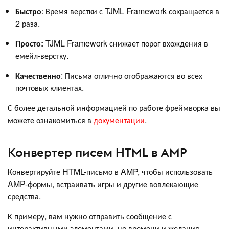
Быстро
: Время верстки с TJML Framework сокращается в
2 раза.
Просто:
TJML Framework снижает порог вхождения в
емейл-верстку.
Качественно
: Письма отлично отображаются во всех
почтовых клиентах.
С более детальной информацией по работе фреймворка вы
можете ознакомиться в
документации
.
Конвертер писем HTML в AMP
Конвертируйте HTML-письмо в AMP, чтобы использовать
AMP-формы, встраивать игры и другие вовлекающие
средства.
К примеру, вам нужно отправить сообщение с
интерактивными элементами, но времени и желания