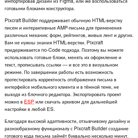
импортировав дизайн из Figma, или же воспользоваться
готовыми блоками конструктора.
Pixcraft Builder поддерживает обычную HTML-верстку
писем и интерактивные AMP-письма для применения
различных механик: форм, рейтингов, живых лент и других.
Вам не нужны знания HTML-верстки. Pixcraft
придерживается no-Code подхода. Поэтому вы можете
использовать готовые блоки, менять их оформление и
текст, прописывать ссылки — и все это в визуальном
режиме. По завершении работы есть возможность
протестировать корректность отображения письма в
интерфейсе мобильного клиента и в тёмной теме, не
выходя из блочного редактора. Экспортировать проект
можно в
ESP
или скачать архивом для дальнейшей
настройки в любой ES.
Благодаря высокой адаптивности, отзывчивому дизайну и
разнообразному функционалу с Pixcraft Builder создание
готового кода письма займёт буквально несколько минут.