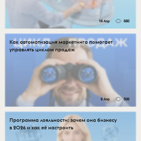
14 Апр
680
Как автоматизация маркетинга помогает
управлять циклом продаж
8 Апр
506
Программа лояльности: зачем она бизнесу
в 2026 и как её настроить