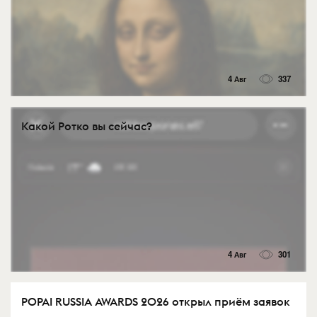
4 Авг
337
Какой Ротко вы сейчас?
4 Авг
301
POPAI RUSSIA AWARDS 2026 открыл приём заявок