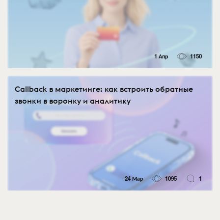
1 Апр
1150
Callback в маркетинге: как встроить обратные
звонки в воронку и аналитику
24 Мар
1095
1