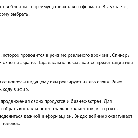
ают вебинары, о преимуществах такого формата. Вы узнаете,
орму выбрать.
 которое проводится в режиме реального времени. Спикеры
 окне на экране. Параллельно показывается презентация или
ают вопросы ведущему или реагируют на его слова. Реже
ыходу в эфир.
продвижения своих продуктов и бизнес-встреч. Для
собрать контакты потенциальных клиентов, выстроить
поделиться важной информацией. Видео вебинар охватывает
 человек.