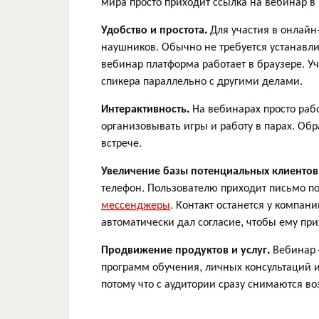
мира просто приходит ссылка на вебинар в
Удобство и простота.
Для участия в онлайн
наушников. Обычно не требуется устанавл
вебинар платформа работает в браузере. Уч
спикера параллельно с другими делами.
Интерактивность.
На вебинарах просто рабо
организовывать игры и работу в парах. Об
встрече.
Увеличение базы потенциальных клиентов
телефон. Пользователю приходит письмо п
мессенджеры
. Контакт останется у компан
автоматически дал согласие, чтобы ему пр
Продвижение продуктов и услуг.
Вебинар 
программ обучения, личных консультаций и
потому что с аудитории сразу снимаются в