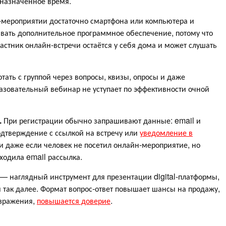
 назначенное время.
-мероприятии достаточно смартфона или компьютера и
ивать дополнительное программное обеспечение, потому что
астник онлайн-встречи остаётся у себя дома и может слушать
тать с группой через вопросы, квизы, опросы и даже
разовательный вебинар не уступает по эффективности очной
.
При регистрации обычно запрашивают данные: email и
одтверждение с ссылкой на встречу или
уведомление в
ии даже если человек не посетил онлайн-мероприятие, но
иходила email рассылка.
— наглядный инструмент для презентации digital-платформы,
 так далее. Формат вопрос-ответ повышает шансы на продажу,
озражения,
повышается доверие
.