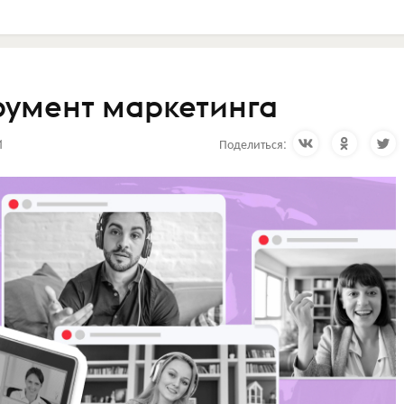
румент маркетинга
1
Поделиться: