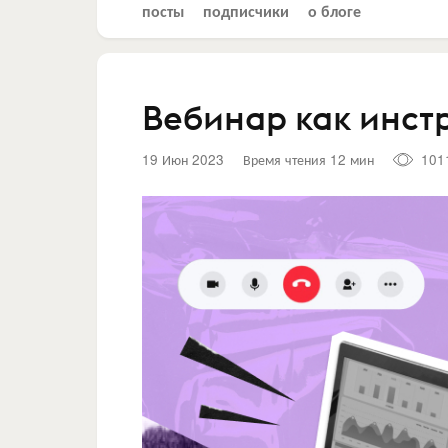
посты
подписчики
о блоге
Вебинар как инст
19 Июн 2023
Время чтения 12 мин
101