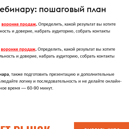
 вебинару: пошаговый план
в
воронке продаж
.
Определить, какой результат вы хотите
ьность и доверие, набрать аудиторию, собрать контакты
в
воронке продаж
.
Определить, какой результат вы хотите
яльность и доверие, набрать аудиторию, собрать контакты
нара
, также подготовить презентацию и дополнительные
людайте логику и последовательность и не делайте онлайн-
ное время — 60-90 минут.