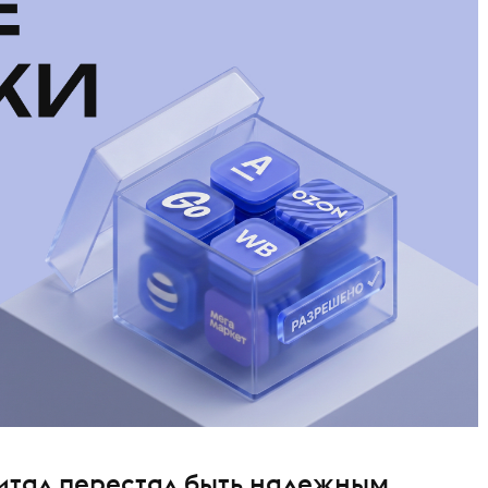
тал перестал быть надежным