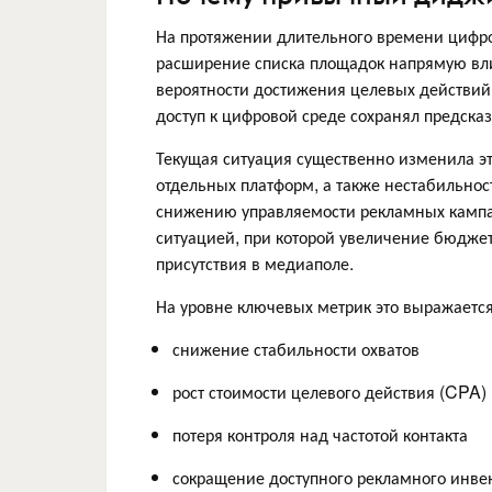
На протяжении длительного времени цифро
расширение списка площадок напрямую влия
вероятности достижения целевых действий.
доступ к цифровой среде сохранял предсказ
Текущая ситуация существенно изменила эт
отдельных платформ, а также нестабильнос
снижению управляемости рекламных кампан
ситуацией, при которой увеличение бюдже
присутствия в медиаполе.
На уровне ключевых метрик это выражаетс
снижение стабильности охватов
рост стоимости целевого действия (CPA)
потеря контроля над частотой контакта
сокращение доступного рекламного инве