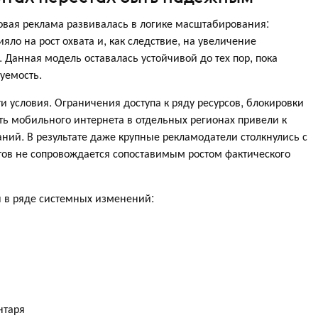
вая реклама развивалась в логике масштабирования:
ло на рост охвата и, как следствие, на увеличение
 Данная модель оставалась устойчивой до тех пор, пока
уемость.
и условия. Ограничения доступа к ряду ресурсов, блокировки
ть мобильного интернета в отдельных регионах привели к
ий. В результате даже крупные рекламодатели столкнулись с
тов не сопровождается сопоставимым ростом фактического
я в ряде системных изменений:
нтаря