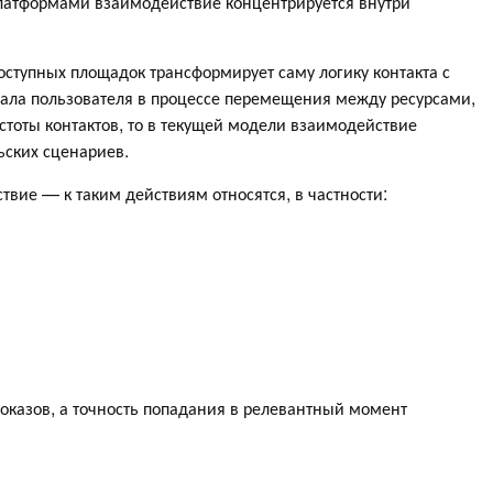
латформами взаимодействие концентрируется внутри
ступных площадок трансформирует саму логику контакта с
дала пользователя в процессе перемещения между ресурсами,
стоты контактов, то в текущей модели взаимодействие
ьских сценариев.
твие — к таким действиям относятся, в частности:
оказов, а точность попадания в релевантный момент