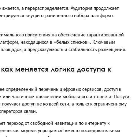
нижается, а перераспределяется. Аудитория продолжает
ентрируется внутри ограниченного набора платформ с
ксимального присутствия на обеспечение гарантированной
платформ, находящихся в «белых списков». Ключевым
 площадок, а предсказуемость и стабильность размещения.
 как меняется логика доступа к
е определенный перечень цифровых сервисов, доступ к
 или частичном отключении мобильного интернета. По сути,
 получает доступ не ко всей сети, а только к ограниченному
операторов связи.
ает переход от свободной навигации по интернету к
денческая модель упрощается: вместо последовательных