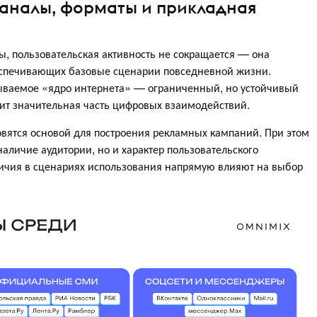
 каналы, форматы и прикладная
, пользовательская активность не сокращается — она
беспечивающих базовые сценарии повседневной жизни.
ываемое «ядро интернета» — ограниченный, но устойчивый
одит значительная часть цифровых взаимодействий.
овятся основой для построения рекламных кампаний. При этом
аличие аудитории, но и характер пользовательского
ичия в сценариях использования напрямую влияют на выбор