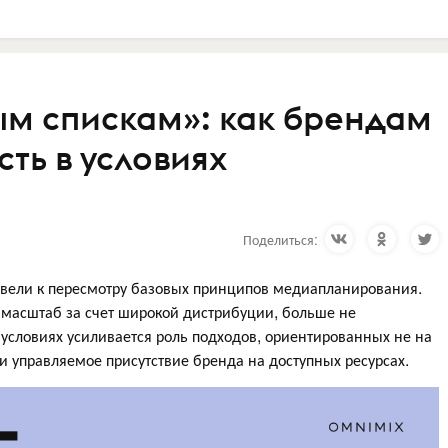
ым спискам»: как брендам
ть в условиях
Поделиться:
вели к пересмотру базовых принципов медиапланирования.
 масштаб за счет широкой дистрибуции, больше не
х условиях усиливается роль подходов, ориентированных не на
и управляемое присутствие бренда на доступных ресурсах.