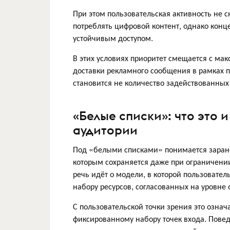
При этом пользовательская активность не с
потреблять цифровой контент, однако конц
устойчивым доступом.
В этих условиях приоритет смещается с ма
доставки рекламного сообщения в рамках 
становится не количество задействованных
«Белые списки»: что это и
аудитории
Под «белыми списками» понимается заране
которым сохраняется даже при ограничении
речь идёт о модели, в которой пользователь
набору ресурсов, согласованных на уровне 
С пользовательской точки зрения это означ
фиксированному набору точек входа. Пове