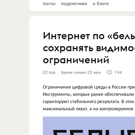
посты
подписчики
о блоге
Интернет по «бел
сохранять видимос
ограничений
22 Апр
Время чтения 23 мин
744
Ограничения цифровой среды в России при
Инструменты, которые ранее обеспечивали
гарантируют стабильного результата. В эти
максимальный охват, а на контролируемое 