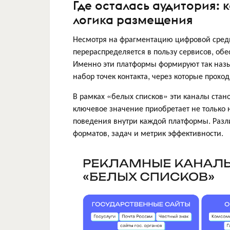
Где осталась аудитория:
логика размещения
Несмотря на фрагментацию цифровой среды
перераспределяется в пользу сервисов, о
Именно эти платформы формируют так наз
набор точек контакта, через которые прох
В рамках «белых списков» эти каналы стан
ключевое значение приобретает не только н
поведения внутри каждой платформы. Разл
форматов, задач и метрик эффективности.