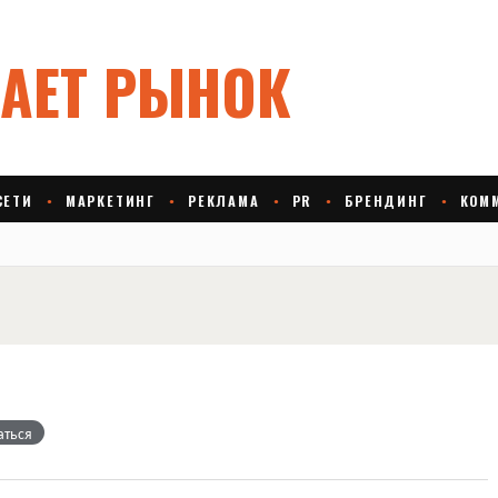
аться