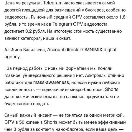
Цена vs результат: Telegram часто оказывается самой
дорогой площадкой для размещений у блогеров, особенно
видеопосты. Рыночный средний CPV составляет около 1,8
рубля, в то время как в Telegram CPV видеопоста
достигает 3,2 рубля. На итоговую стоимость существенно
влияют категория, ниша и охват.
Альбина Васильева, Account director OMNIMIX digital
agency:
«За период работы с новыми форматами мы поняли
главное: универсального решения нет. Альтроллы отлично
работают для mass-awareness, но если нужна глубокая
вовлеченность — подключайте микро-блогеров. Shorts
дают космические охваты, но сложные продукты там не
будет сложно продать.
Самый важный инсайт — не гоняться за одной метрикой.
CPV в 50 копеек в Shorts может быть менее эффективным,
чем 3 рубля за контакт у нано-блогера, если ваша цель —