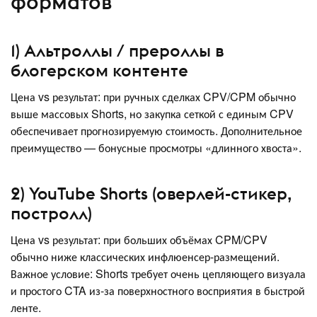
форматов
1) Альтроллы / прероллы в
блогерском контенте
Цена vs результат: при ручных сделках CPV/CPM обычно
выше массовых Shorts, но закупка сеткой с единым CPV
обеспечивает прогнозируемую стоимость. Дополнительное
преимущество — бонусные просмотры «длинного хвоста».
2) YouTube Shorts (оверлей-стикер,
постролл)
Цена vs результат: при больших объёмах CPM/CPV
обычно ниже классических инфлюенсер-размещений.
Важное условие: Shorts требует очень цепляющего визуала
и простого CTA из-за поверхностного восприятия в быстрой
ленте.