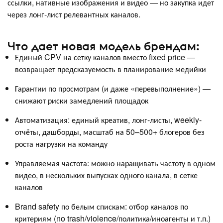
ссылки, нативные изображения и видео — но закупка идет
через лонг-лист релевантных каналов.
Что дает новая модель брендам:
Единый CPV на сетку каналов вместо fixed price —
возвращает предсказуемость в планирование медийки
Гарантии по просмотрам (и даже «перевыполнение») —
снижают риски замедлений площадок
Автоматизация: единый креатив, лонг-листы, weekly-
отчёты, дашборды, масштаб на 50–500+ блогеров без
роста нагрузки на команду
Управляемая частота: можно наращивать частоту в одном
видео, в нескольких выпусках одного канала, в сетке
каналов
Brand safety по белым спискам: отбор каналов по
критериям (no trash/violence/политика/иноагенты и т.п.)