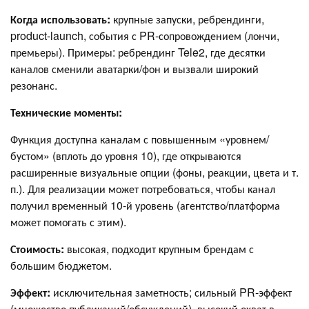
Когда использовать:
крупные запуски, ребрендинги,
product-launch, события с PR-сопровождением (лончи,
премьеры). Примеры: ребрендинг Tele2, где десятки
каналов сменили аватарки/фон и вызвали широкий
резонанс.
Технические моменты:
Функция доступна каналам с повышенным «уровнем/
бустом» (вплоть до уровня 10), где открываются
расширенные визуальные опции (фоны, реакции, цвета и т.
п.). Для реализации может потребоваться, чтобы канал
получил временный 10-й уровень (агентство/платформа
может помогать с этим).
Стоимость:
высокая, подходит крупным брендам с
большим бюджетом.
Эффект:
исключительная заметность; сильный PR-эффект
(множество публикаций/обсуждений), высокий охват в