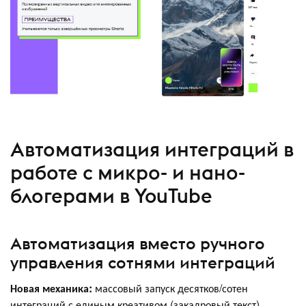
Автоматизация интеграций в
работе с микро- и нано-
блогерами в YouTube
Автоматизация вместо ручного
управления сотнями интеграций
Новая механика:
массовый запуск десятков/сотен
интеграций с единым креативом (закадровый текст),