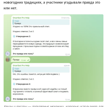
новогодних традициях, а участники угадывали правда это
или нет.
Квизы и тесты — популярные механики, которые используют для