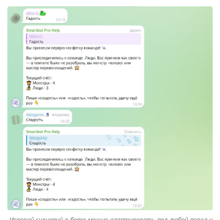
Игровой сценарий в боте можно адаптировать под любой повод и