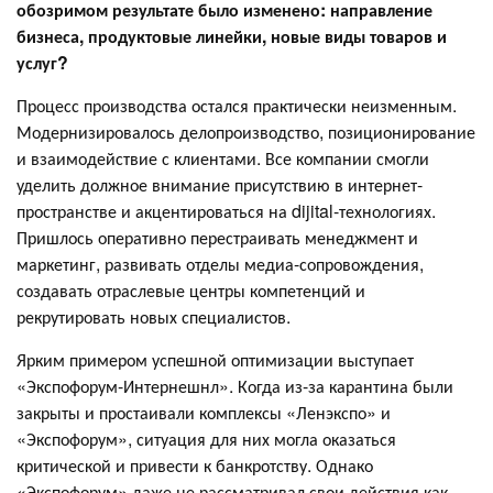
обозримом результате было изменено: направление
бизнеса, продуктовые линейки, новые виды товаров и
услуг?
Процесс производства остался практически неизменным.
Модернизировалось делопроизводство, позиционирование
и взаимодействие с клиентами. Все компании смогли
уделить должное внимание присутствию в интернет-
пространстве и акцентироваться на dijital-технологиях.
Пришлось оперативно перестраивать менеджмент и
маркетинг, развивать отделы медиа-сопровождения,
создавать отраслевые центры компетенций и
рекрутировать новых специалистов.
Ярким примером успешной оптимизации выступает
«Экспофорум-Интернешнл». Когда из-за карантина были
закрыты и простаивали комплексы «Ленэкспо» и
«Экспофорум», ситуация для них могла оказаться
критической и привести к банкротству. Однако
«Экспофорум» даже не рассматривал свои действия как