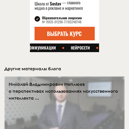
Другие материалы блога
Николай Владимирович Неплюев
о перспективах использованиях искусственного
интеллекта ...