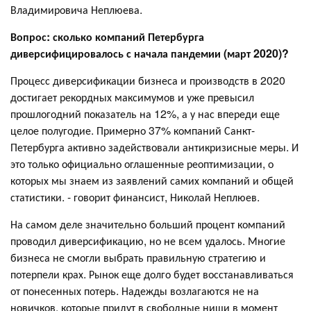
Владимировича Неплюева.
Вопрос: сколько компаний Петербурга
диверсифицировалось с начала пандемии (март 2020)?
Процесс диверсификации бизнеса и производств в 2020
достигает рекордных максимумов и уже превысил
прошлогодний показатель на 12%, а у нас впереди еще
целое полугодие. Примерно 37% компаний Санкт-
Петербурга активно задействовали антикризисные меры. И
это только официально оглашенные реоптимизации, о
которых мы знаем из заявлений самих компаний и общей
статистики. - говорит финансист, Николай Неплюев.
На самом деле значительно больший процент компаний
проводил диверсификацию, но не всем удалось. Многие
бизнеса не смогли выбрать правильную стратегию и
потерпели крах. Рынок еще долго будет восстанавливаться
от понесенных потерь. Надежды возлагаются не на
новичков, которые придут в свободные ниши в момент