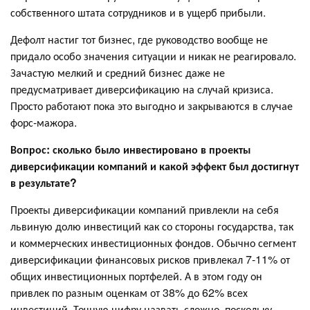
собственного штата сотрудников и в ущерб прибыли.
Дефолт настиг тот бизнес, где руководство вообще не
придало особо значения ситуации и никак не реагировало.
Зачастую мелкий и средний бизнес даже не
предусматривает диверсификацию на случай кризиса.
Просто работают пока это выгодно и закрываются в случае
форс-мажора.
Вопрос: сколько было инвестировано в проекты
диверсификации компаний и какой эффект был достигнут
в результате?
Проекты диверсификации компаний привлекли на себя
львиную долю инвестиций как со стороны государства, так
и коммерческих инвестиционных фондов. Обычно сегмент
диверсификации финансовых рисков привлекал 7-11% от
общих инвестиционных портфелей. А в этом году он
привлек по разным оценкам от 38% до 62% всех
инвестиций. Точную цифру назвать сложно, поскольку