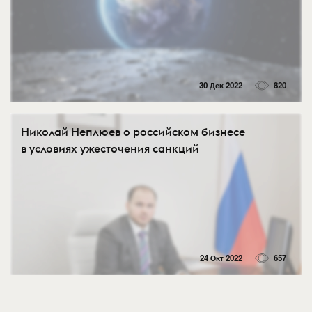
30 Дек 2022
820
Николай Неплюев о российском бизнесе
в условиях ужесточения санкций
24 Окт 2022
657