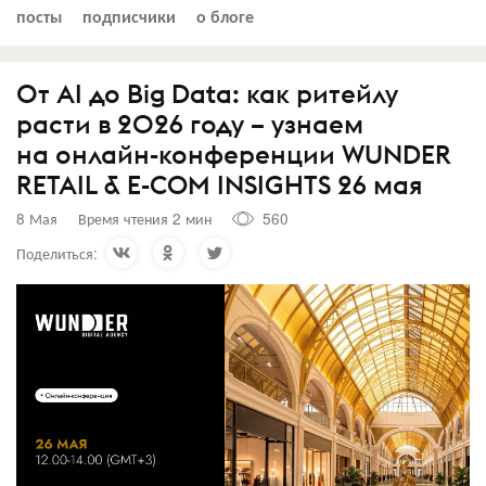
посты
подписчики
о блоге
От AI до Big Data: как ритейлу
расти в 2026 году – узнаем
на онлайн-конференции WUNDER
RETAIL & E-COM INSIGHTS 26 мая
8 Мая
Время чтения 2 мин
560
Поделиться: