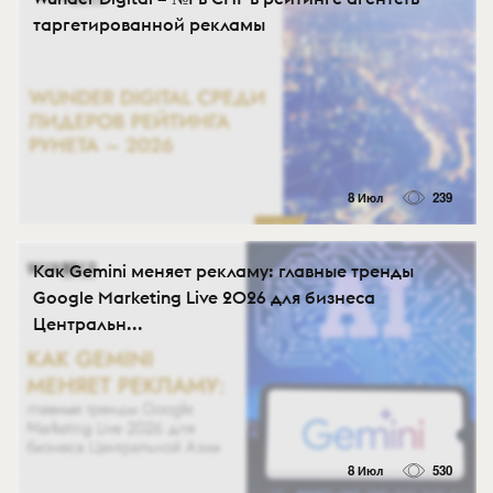
таргетированной рекламы
8 Июл
239
Как Gemini меняет рекламу: главные тренды
Google Marketing Live 2026 для бизнеса
Центральн...
8 Июл
530