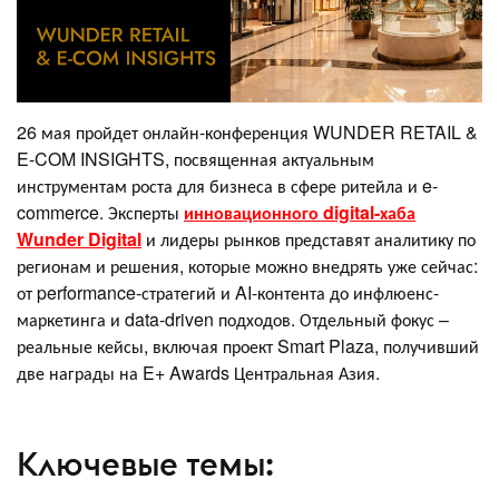
26 мая пройдет онлайн-конференция WUNDER RETAIL &
E-COM INSIGHTS, посвященная актуальным
инструментам роста для бизнеса в сфере ритейла и e-
commerce. Эксперты
инновационного digital-хаба
Wunder Digital
и лидеры рынков представят аналитику по
регионам и решения, которые можно внедрять уже сейчас:
от performance-стратегий и AI-контента до инфлюенс-
маркетинга и data-driven подходов. Отдельный фокус –
реальные кейсы, включая проект Smart Plaza, получивший
две награды на E+ Awards Центральная Азия.
Ключевые темы: