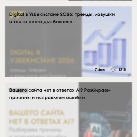
Digital в Узбекистане 2026: тренды, ловушки
и точки роста для бизнеса
7 Июл
1215
Вашего сайта нет в ответах AI? Разбираем
причины и исправляем ошибки