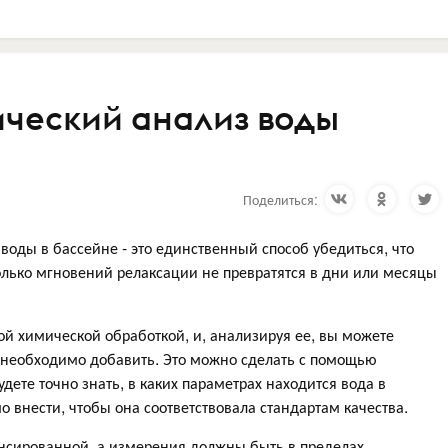
ческий анализ воды
Поделиться:
воды в бассейне - это единственный способ убедиться, что
колько мгновений релаксации не превратятся в дни или месяцы
ой химической обработкой, и, анализируя ее, вы можете
е необходимо добавить. Это можно сделать с помощью
дете точно знать, в каких параметрах находится вода в
 внести, чтобы она соответствовала стандартам качества.
ансированной, а измерения должны быть в пределах