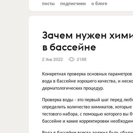
посты
подписчики
о блоге
Зачем нужен хими
в бассейне
2 Янв 2022
2188
Конкретная проверка основных параметров 
вода в бассейне хорошего качества, и нес
дерматологических процедур.
Проверка воды - это первый шаг перед люб
определить количество химикатов, которы
тестового набора, с помощью которого вы бу
бассейне и какие корректировки необходимо
Вода в бассейне всегда должна быть сбал