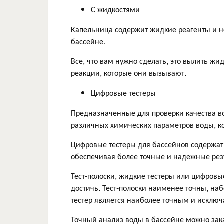
С жидкостями
Капельница содержит жидкие реагенты и н
бассейне.
Все, что вам нужно сделать, это вылить жи
реакции, которые они вызывают.
Цифровые тестеры
Предназначенные для проверки качества в
различных химических параметров воды, ко
Цифровые тестеры для бассейнов содержат 
обеспечивая более точные и надежные рез
Тест-полоски, жидкие тестеры или цифровые
достичь. Тест-полоски наименее точны, наб
тестер является наиболее точным и исклю
Точный анализ воды в бассейне можно зак