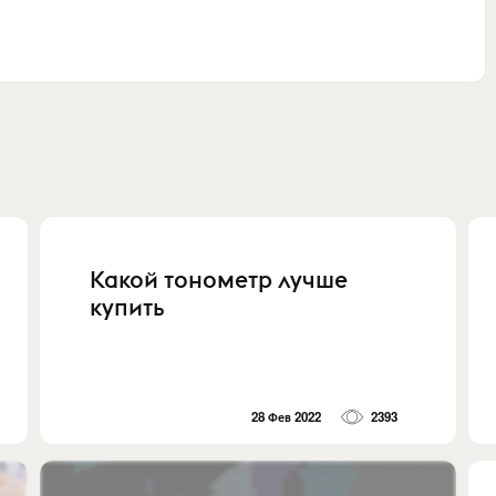
Какой тонометр лучше
купить
28 Фев 2022
2393