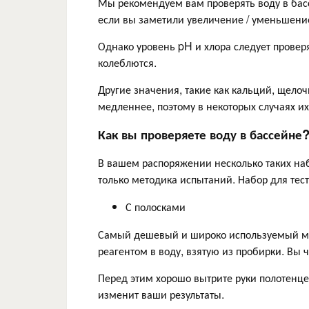
Мы рекомендуем вам проверять воду в бас
если вы заметили увеличение / уменьшени
Однако уровень pH и хлора следует проверя
колеблются.
Другие значения, такие как кальций, щело
медленнее, поэтому в некоторых случаях 
Как вы проверяете воду в бассейне
В вашем распоряжении несколько таких наб
только методика испытаний. Набор для тес
С полосками
Самый дешевый и широко используемый мето
реагентом в воду, взятую из пробирки. Вы ч
Перед этим хорошо вытрите руки полотенце
изменит ваши результаты.