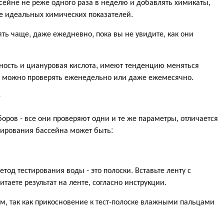
сейне не реже одного раза в неделю и добавлять химикаты,
е идеальных химических показателей.
ть чаще, даже ежедневно, пока вы не увидите, как они
чность и циануровая кислота, имеют тенденцию меняться
их можно проверять еженедельно или даже ежемесячно.
?
оров - все они проверяют одни и те же параметры, отличается
тирования бассейна может быть:
д тестирования воды - это полоски. Вставьте ленту с
итаете результат на ленте, согласно инструкции.
м, так как прикосновение к тест-полоске влажными пальцами