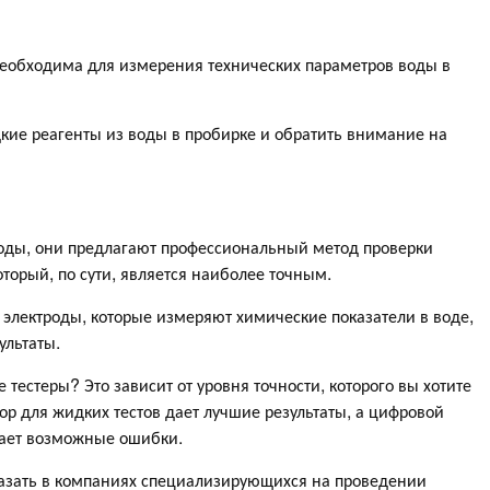
еобходима для измерения технических параметров воды в
дкие реагенты из воды в пробирке и обратить внимание на
оды, они предлагают профессиональный метод проверки
торый, по сути, является наиболее точным.
электроды, которые измеряют химические показатели в воде,
ультаты.
 тестеры? Это зависит от уровня точности, которого вы хотите
ор для жидких тестов дает лучшие результаты, а цифровой
чает возможные ошибки.
азать в компаниях специализирующихся на проведении