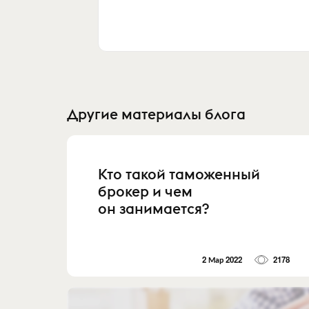
Другие материалы блога
Кто такой таможенный
брокер и чем
он занимается?
2 Мар 2022
2178