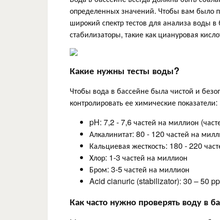
определенных значений. Чтобы вам было п
широкий спектр тестов для анализа воды в 
стабилизаторы, такие как циануровая кисло
Какие нужны тесты воды?
Чтобы вода в бассейне была чистой и без
контролировать ее химические показатели:
pH: 7,2 - 7,6 частей на миллион (час
Алкалинитат: 80 - 120 частей на мил
Кальциевая жесткость: 180 - 220 час
Хлор: 1-3 частей на миллион
Бром: 3-5 частей на миллион
Acid cianuric (stabilizator): 30 – 50 p
Как часто нужно проверять воду в б