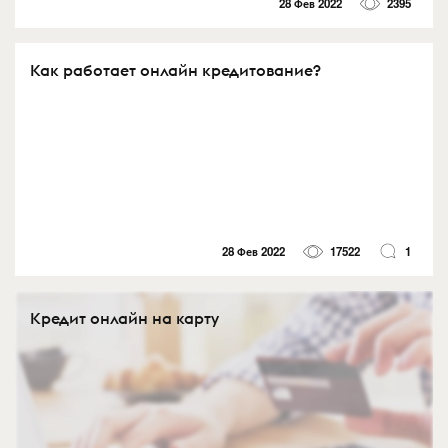
28 Фев 2022
2395
Как работает онлайн кредитование?
28 Фев 2022
17522
1
Кредит онлайн на карту