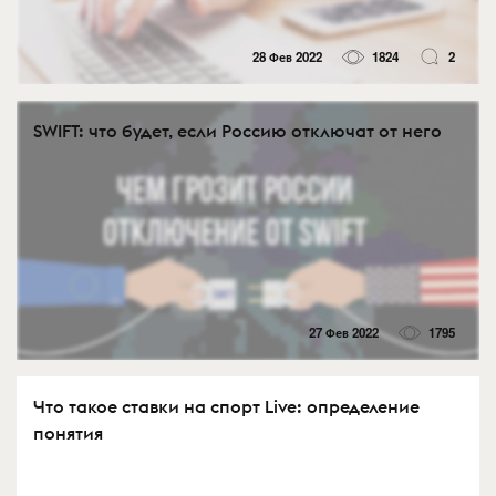
28 Фев 2022
1824
2
SWIFT: что будет, если Россию отключат от него
27 Фев 2022
1795
Что такое ставки на спорт Live: определение
понятия