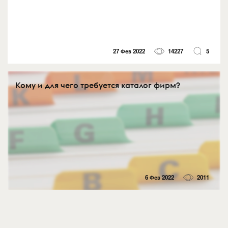
27 Фев 2022
14227
5
Кому и для чего требуется каталог фирм?
6 Фев 2022
2011