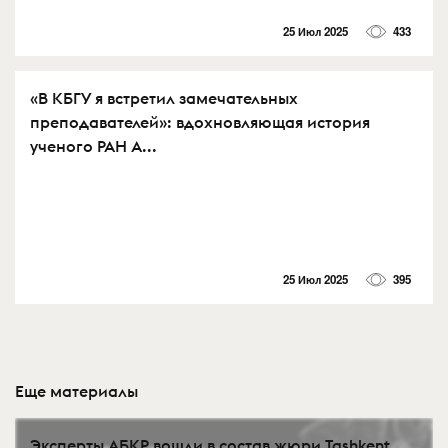
25 Июл 2025
433
«В КБГУ я встретил замечательных
преподавателей»: вдохновляющая история
ученого РАН А...
25 Июл 2025
395
Еще материалы
Эксперты АБКР вошли в состав жюри Tashkent