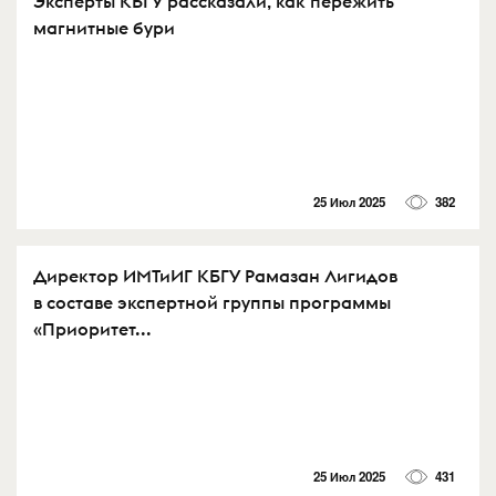
Эксперты КБГУ рассказали, как пережить
магнитные бури
25 Июл 2025
382
Директор ИМТиИГ КБГУ Рамазан Лигидов
в составе экспертной группы программы
«Приоритет...
25 Июл 2025
431