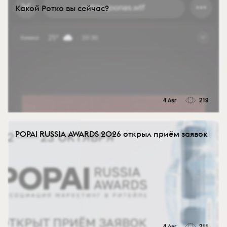
Какой Ротко вы сейчас?
4 Авг
219
POPAI RUSSIA AWARDS 2026 открыл приём заявок
4 Авг
211