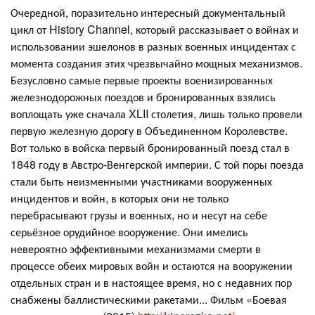
Очередной, поразительно интересный документальный
цикл от History Channel, который рассказывает о войнах и
использовании эшелонов в разных военных инцидентах с
момента создания этих чрезвычайно мощных механизмов.
Безусловно самые первые проекты военизированных
железнодорожных поездов и бронированных взялись
воплощать уже сначала XLII столетия, лишь только провели
первую железную дорогу в Объединенном Королевстве.
Вот только в войска первый бронированный поезд стал в
1848 году в Австро-Венгерской империи. С той поры поезда
стали быть неизменными участниками вооруженных
инцидентов и войн, в которых они не только
перебрасывают грузы и военных, но и несут на себе
серьёзное орудийное вооружение. Они имелись
невероятно эффективными механизмами смерти в
процессе обеих мировых войн и остаются на вооружении
отдельных стран и в настоящее время, но с недавних пор
снабжены баллистическими ракетами... Фильм «Боевая