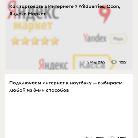
Как торговать в Интернете ? Wildberries, Ozon,
Яндекс.Маркет
9 Мар 2022
1227
Подключаем интернет к ноутбуку — выбираем
любой из 8-ми способов