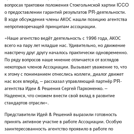
вопросах трактовки положения Стокгольмской хартии ICCO
о предоставлении гарантий результатов PR-деятельности.
В ходе обсуждения члены АКОС нашли позицию агентства
непротиворечащей принципам ассоциации.
«Наше агентство ведёт деятельность с 1996 года, АКОС
всего на пару лет младше нас. Удивительно, но движение
навстречу друг другу началось практически одновременно.
По ряду вопросов наше мнение отличается от взглядов
некоторых членов Ассоциации. Вызывает уважение то, что
к этому с пониманием отнеслись коллеги, диалог движет
нас всех вперёд, – рассказал управляющий партнёр PR-
агентства Идеи & Решения Сергей Пархоменко. –
Надеемся, что сможем внести свой вклад в развитие
стандартов отрасли».
Представители Идей & Решений выразили готовность
принять активное участие в работе Ассоциации. Особую
заинтересованность агентство проявило в работе по