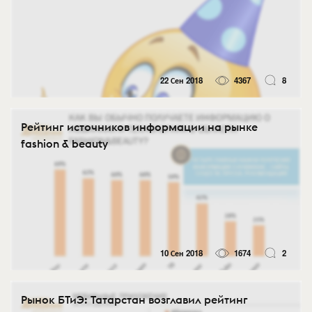
22 Сен 2018
4367
8
Рейтинг источников информации на рынке
fashion & beauty
10 Сен 2018
1674
2
Рынок БТиЭ: Татарстан возглавил рейтинг