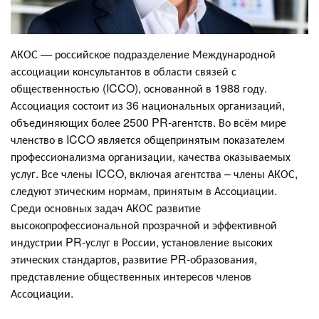
АКОС — российское подразделение Международной
ассоциации консультантов в области связей с
общественностью (ICCO), основанной в 1988 году.
Ассоциация состоит из 36 национальных организаций,
объединяющих более 2500 PR-агентств. Во всём мире
членство в ICCO является общепринятым показателем
профессионализма организации, качества оказываемых
услуг. Все члены ICCO, включая агентства – члены АКОС,
следуют этическим нормам, принятым в Ассоциации.
Среди основных задач АКОС развитие
высокопрофессиональной прозрачной и эффективной
индустрии PR-услуг в России, установление высоких
этических стандартов, развитие PR-образования,
представление общественных интересов членов
Ассоциации.