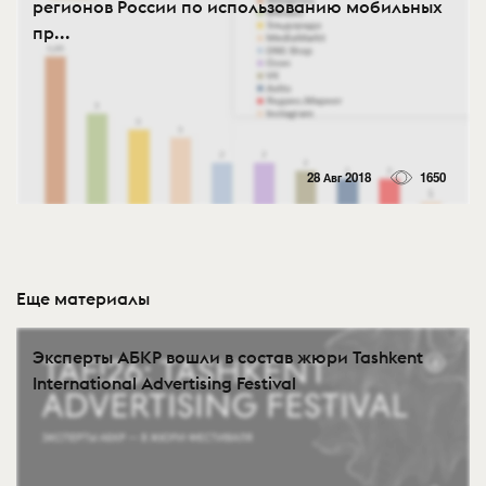
регионов России по использованию мобильных
пр...
28 Авг 2018
1650
Еще материалы
Эксперты АБКР вошли в состав жюри Tashkent
International Advertising Festival