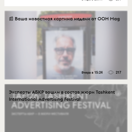
📰 Ваша новостная картина недели от OOH Mag
Вчера в 15:24
217
Эксперты АБКР вошли в состав жюри Tashkent
International Advertising Festival