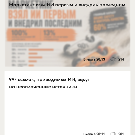
Маркетинг взял ИИ первым и внедрил последним
Вчера в 20:13
214
99% ссылок, приводимых ИИ, ведут
на неоплаченные источники
Вчера в 20:11
201