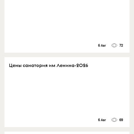
6 Авг
72
Цены санатория им Ленина-2026
6 Авг
69