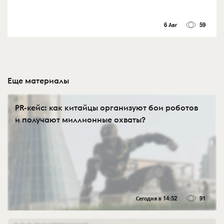
6 Авг
59
Еще материалы
PR-кейс: как китайцы организуют бои роботов
и получают миллионные охваты?
Сегодня в 14:52
91