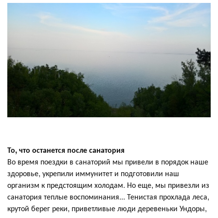
То, что останется после санатория
Во время поездки в санаторий мы привели в порядок наше
здоровье, укрепили иммунитет и подготовили наш
организм к предстоящим холодам. Но еще, мы привезли из
санатория теплые воспоминания... Тенистая прохлада леса,
крутой берег реки, приветливые люди деревеньки Ундоры,