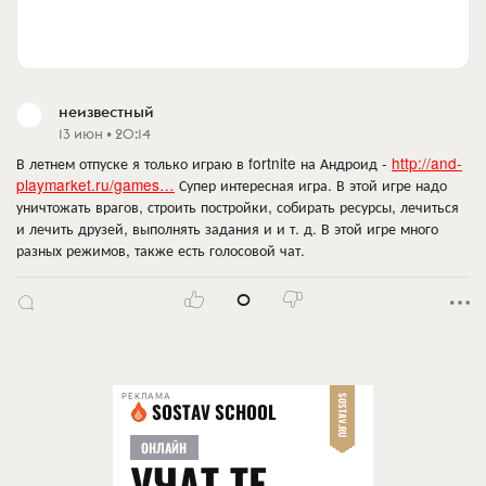
неизвестный
13 июн • 20:14
В летнем отпуске я только играю в fortnite на Андроид -
http://and-
playmarket.ru/games…
Супер интересная игра. В этой игре надо
уничтожать врагов, строить постройки, собирать ресурсы, лечиться
и лечить друзей, выполнять задания и и т. д. В этой игре много
разных режимов, также есть голосовой чат.
0
РЕКЛАМА