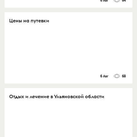
6 Авг
64
Цены на путевки
6 Авг
68
Отдых и лечение в Ульяновской области