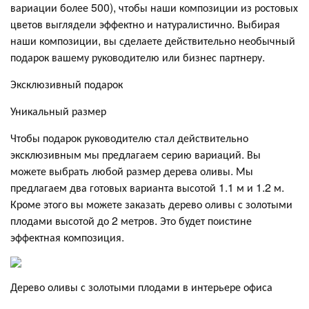
вариации более 500), чтобы наши композиции из ростовых
цветов выглядели эффектно и натуралистично. Выбирая
наши композиции, вы сделаете действительно необычный
подарок вашему руководителю или бизнес партнеру.
Эксклюзивный подарок
Уникальный размер
Чтобы подарок руководителю стал действительно
эксклюзивным мы предлагаем серию вариаций. Вы
можете выбрать любой размер дерева оливы. Мы
предлагаем два готовых варианта высотой 1.1 м и 1.2 м.
Кроме этого вы можете заказать дерево оливы с золотыми
плодами высотой до 2 метров. Это будет поистине
эффектная композиция.
Дерево оливы с золотыми плодами в интерьере офиса