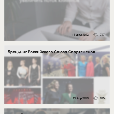
14 Июл 2023
727
Брендинг Российского Союза Спортсменов
27 Апр 2023
975