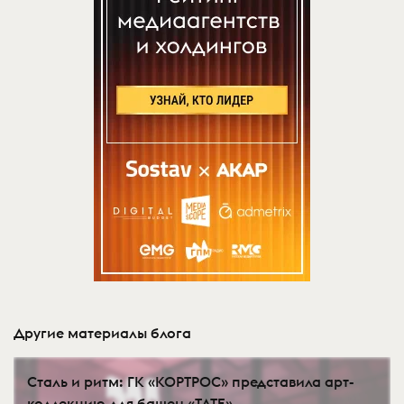
Другие материалы блога
Сталь и ритм: ГК «КОРТРОС» представила арт-
коллекцию для башен «TATE»