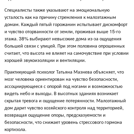
Специалисты также указывают на эмоциональную
усталость как на причину стремления к малоэтажным
домам. Каждый пятый горожанин испытывает дискомфорт
и чувство оторванности от земли, проживая выше 15-го
этажа. 38% выбирают невысокие дома из-за ощущения
большей связи с улицей. При этом половина опрошенных
считает, что высота не влияет на самочувствие при условии
хорошей звукоизоляции и вентиляции.
Практикующий психолог Татьяна Мазнева объясняет, что
мозг человека ориентирован на чувство безопасности,
ассоциирующееся с опорой под ногами и возможностью
видеть небо и выходы. В высотных зданиях возникает
скрытая тревога и ощущение потерянности. Малоэтажный
дом дарит чувство хозяйского контроля над территорией,
возвращая ощущение опоры, предсказуемости и
безопасности, что снижает уровень стрессового гормона
кортизола.