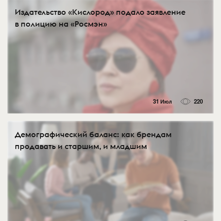
Издательство «Кислород» подало заявление
в полицию на «Росмэн»
31 Июл
220
Демографический баланс: как брендам
продавать и старшим, и младшим