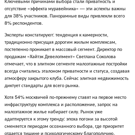
Ключевыми причинами выбора стали приватность и
отсутствие «эффекта муравейника» — эти аспекты важны
для 38% участников. Панорамные виды привлекли всего
8% респондентов.
Эксперты констатируют: тенденция к камерности,
традиционно присущая дорогим жилым комплексам,
постепенно проникает в массовый сегмент. Директор по
продажам «Хайтэк Девелопмент» Светлана Соколова
отмечает, что в элитном сегменте малоэтажные постройки
всегда считались эталоном приватности и статуса, создавая
атмосферу закрытого клуба. Сейчас элитная недвижимость
диктует стандарты для всего рынка.
Хотя 54% москвичей по-прежнему ставят на первое место
инфраструктуру комплекса и расположение, запрос на
малоэтажное жилье набирает силу. Рынок уже
адаптируется к этому тренду: эпоха погони за высотой
сменяется периодом осознанного выбора, где приоритет
отдается тишине и психологическому благополучию.