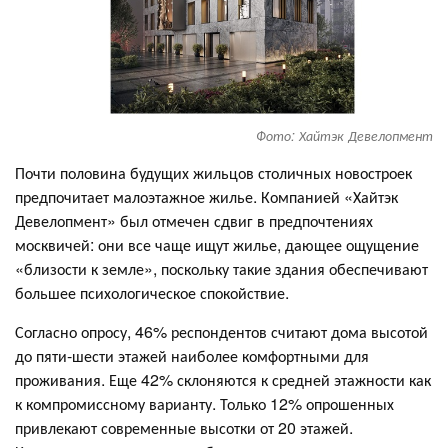
Фото: Хайтэк Девелопмент
Почти половина будущих жильцов столичных новостроек
предпочитает малоэтажное жилье. Компанией «Хайтэк
Девелопмент» был отмечен сдвиг в предпочтениях
москвичей: они все чаще ищут жилье, дающее ощущение
«близости к земле», поскольку такие здания обеспечивают
большее психологическое спокойствие.
Согласно опросу, 46% респондентов считают дома высотой
до пяти-шести этажей наиболее комфортными для
проживания. Еще 42% склоняются к средней этажности как
к компромиссному варианту. Только 12% опрошенных
привлекают современные высотки от 20 этажей.