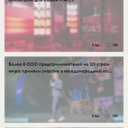
5 Авг
128
Более 8 000 предпринимателей из 30 стран
мира приняли участие в международной ко...
4 Авг
120