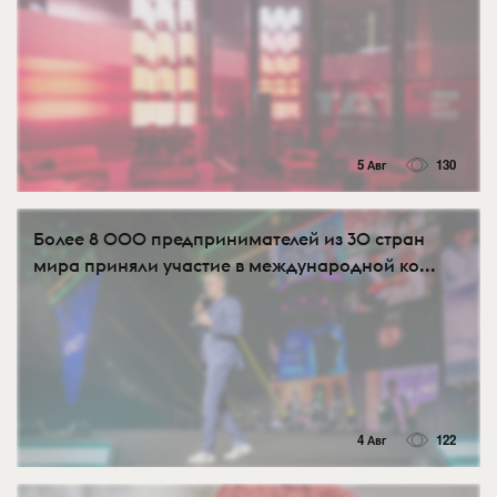
5 Авг
130
Более 8 000 предпринимателей из 30 стран
мира приняли участие в международной ко...
4 Авг
122