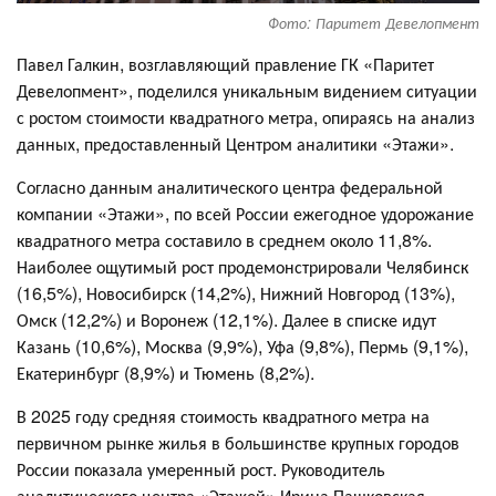
Фото: Паритет Девелопмент
Павел Галкин, возглавляющий правление ГК «Паритет
Девелопмент», поделился уникальным видением ситуации
с ростом стоимости квадратного метра, опираясь на анализ
данных, предоставленный Центром аналитики «Этажи».
Согласно данным аналитического центра федеральной
компании «Этажи», по всей России ежегодное удорожание
квадратного метра составило в среднем около 11,8%.
Наиболее ощутимый рост продемонстрировали Челябинск
(16,5%), Новосибирск (14,2%), Нижний Новгород (13%),
Омск (12,2%) и Воронеж (12,1%). Далее в списке идут
Казань (10,6%), Москва (9,9%), Уфа (9,8%), Пермь (9,1%),
Екатеринбург (8,9%) и Тюмень (8,2%).
В 2025 году средняя стоимость квадратного метра на
первичном рынке жилья в большинстве крупных городов
России показала умеренный рост. Руководитель
аналитического центра «Этажей» Ирина Пашковская