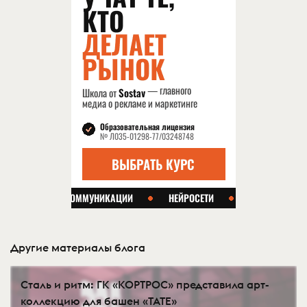
Другие материалы блога
Сталь и ритм: ГК «КОРТРОС» представила арт-
коллекцию для башен «TATE»