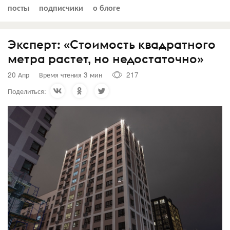
посты
подписчики
о блоге
Эксперт: «Стоимость квадратного
метра растет, но недостаточно»
20 Апр
Время чтения 3 мин
217
Поделиться: