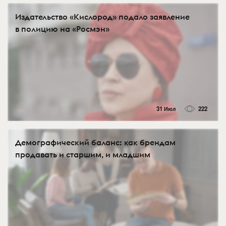
Издательство «Кислород» подало заявление
в полицию на «Росмэн»
31 Июл
222
Демографический баланс: как брендам
продавать и старшим, и младшим