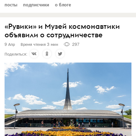
посты
подписчики
о блоге
«Рувики» и Музей космонавтики
объявили о сотрудничестве
9 Апр
Время чтения 3 мин
297
Поделиться: