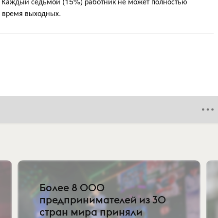
. Каждый седьмой (15%) работник не может полностью
о время выходных.
Более 8 000
предпринимателей из 30
стран мира приняли