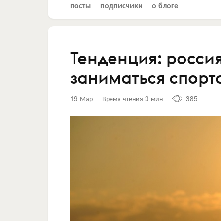
посты
подписчики
о блоге
Тенденция: росси
заниматься спорт
19 Мар
Время чтения 3 мин
385