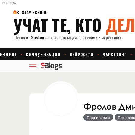
РЕКЛАМА
Фролов Дм
Подписаться
Пожалов