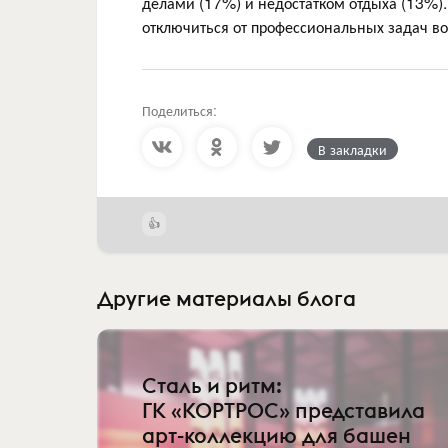
делами (17%) и недостатком отдыха (13%)
отключиться от профессиональных задач в
Поделиться:
В закладки
Другие материалы блога
Сталь и ритм:
ГК «КОРТРОС» представила
арт-коллекцию для башен