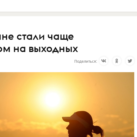
яне стали чаще
ом на выходных
Поделиться: