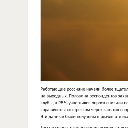
Работающие россияне начали более тщател
на выходных. Половина респондентов заяви
клубы, а 25% участников опроса снизили 
справляются со стрессом через занятия сп
Эти данные были получены в результате и
Тем не менее, планирование выходных вы