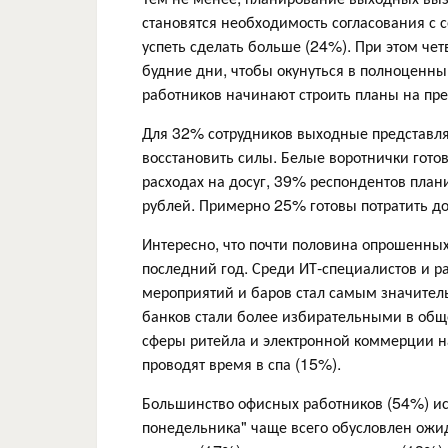
становятся необходимость согласования с
успеть сделать больше (24%). При этом че
будние дни, чтобы окунуться в полноценный
работников начинают строить планы на пр
Для 32% сотрудников выходные представля
восстановить силы. Белые воротнички гото
расходах на досуг, 39% респондентов планир
рублей. Примерно 25% готовы потратить до 
Интересно, что почти половина опрошенны
последний год. Среди ИТ-специалистов и р
мероприятий и баров стал самым значител
банков стали более избирательными в общ
сферы ритейла и электронной коммерции н
проводят время в спа (15%).
Большинство офисных работников (54%) исп
понедельника" чаще всего обусловлен о