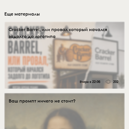
Еще материалы
Cracker Barrel, или провал который начался
задолго до логотипа
Вчера в 22:06
202
Ваш промпт ничего не стоит?