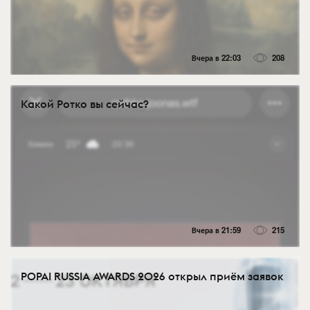
Вчера в 22:03
208
Какой Ротко вы сейчас?
Вчера в 21:59
215
POPAI RUSSIA AWARDS 2026 открыл приём заявок