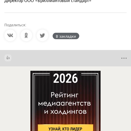
Директор ООО «Бриллиантовый стандарт»
Поделиться:
В закладки