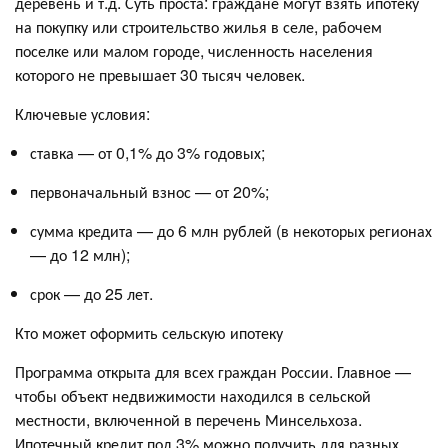
деревень и т.д. Суть проста: граждане могут взять ипотеку
на покупку или строительство жилья в селе, рабочем
поселке или малом городе, численность населения
которого не превышает 30 тысяч человек.
Ключевые условия:
ставка — от 0,1% до 3% годовых;
первоначальный взнос — от 20%;
сумма кредита — до 6 млн рублей (в некоторых регионах
— до 12 млн);
срок — до 25 лет.
Кто может оформить сельскую ипотеку
Программа открыта для всех граждан России. Главное —
чтобы объект недвижимости находился в сельской
местности, включенной в перечень Минсельхоза.
Ипотечный кредит под 3% можно получить для разных