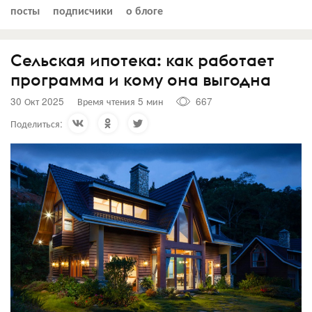
посты
подписчики
о блоге
Сельская ипотека: как работает
программа и кому она выгодна
30 Окт 2025
Время чтения 5 мин
667
Поделиться: