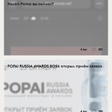
Какой Ротко вы сейчас?
4 Авг
281
POPAI RUSSIA AWARDS 2026 открыл приём заявок
4 Авг
280