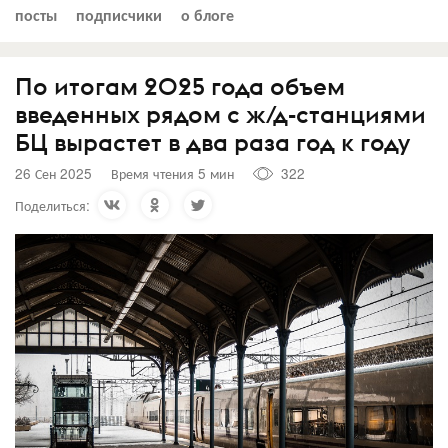
посты
подписчики
о блоге
По итогам 2025 года объем
введенных рядом с ж/д-станциями
БЦ вырастет в два раза год к году
26 Сен 2025
Время чтения 5 мин
322
Поделиться: