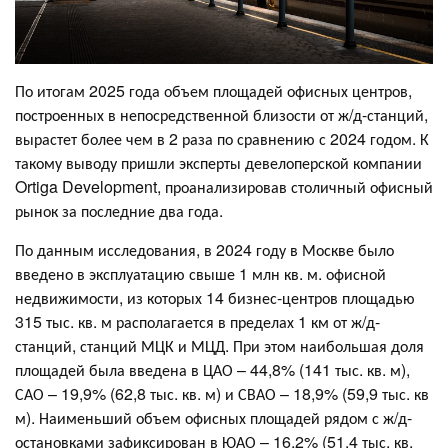
По итогам 2025 года объем площадей офисных центров,
построенных в непосредственной близости от ж/д-станций,
вырастет более чем в 2 раза по сравнению с 2024 годом. К
такому выводу пришли эксперты девелоперской компании
Ortiga Development, проанализировав столичный офисный
рынок за последние два года.
По данным исследования, в 2024 году в Москве было
введено в эксплуатацию свыше 1 млн кв. м. офисной
недвижимости, из которых 14 бизнес-центров площадью
315 тыс. кв. м располагается в пределах 1 км от ж/д-
станций, станций МЦК и МЦД. При этом наибольшая доля
площадей была введена в ЦАО – 44,8% (141 тыс. кв. м),
САО – 19,9% (62,8 тыс. кв. м) и СВАО – 18,9% (59,9 тыс. кв
м). Наименьший объем офисных площадей рядом с ж/д-
остановками зафиксирован в ЮАО – 16,2% (51,4 тыс. кв.