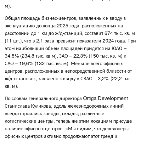
м).
Общая площадь бизнес-центров, заявленных к вводу в
эксплуатацию до конца 2025 года, расположенных на
расстоянии до 1 км до ж/д-станций, составит 674 тыс. кв. м
(11 шт.), что в 2,1 раза превысит показатели 2024 года. При
этом наибольший объем площадей придется на ЮАО –
34,8% (234,8 тыс. кв м), ЗАО – 22,3% (150 тыс. кв. м) и
САО – 19,6% (132 тыс. кв. м). Меньше всего офисных
центров, расположенных в непосредственной близости от
ж/д-остановок, заявлено к вводу в СВАО – 3,2% (22,2 тыс.
кв. м).
По словам генерального директора Ortiga Development
Станислава Куликова, вдоль железнодорожных линий
всегда строились заводы, склады, различные
логистические центры, теперь же этим локациям присуще
наличие офисных центров. «Мы видим, что девелоперы
офисных центров активно продолжают этот тренд и