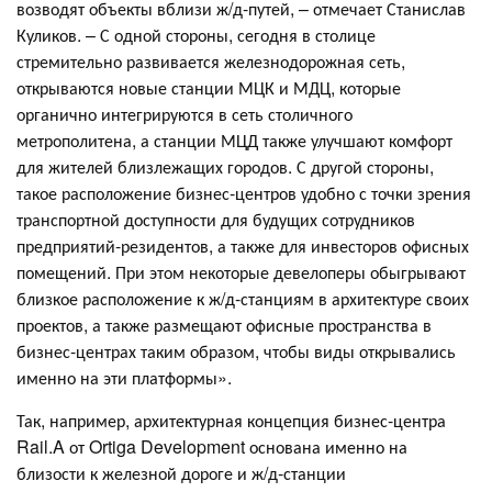
возводят объекты вблизи ж/д-путей, – отмечает Станислав
Куликов. – С одной стороны, сегодня в столице
стремительно развивается железнодорожная сеть,
открываются новые станции МЦК и МДЦ, которые
органично интегрируются в сеть столичного
метрополитена, а станции МЦД также улучшают комфорт
для жителей близлежащих городов. С другой стороны,
такое расположение бизнес-центров удобно с точки зрения
транспортной доступности для будущих сотрудников
предприятий-резидентов, а также для инвесторов офисных
помещений. При этом некоторые девелоперы обыгрывают
близкое расположение к ж/д-станциям в архитектуре своих
проектов, а также размещают офисные пространства в
бизнес-центрах таким образом, чтобы виды открывались
именно на эти платформы».
Так, например, архитектурная концепция бизнес-центра
Rail.A от Ortiga Development основана именно на
близости к железной дороге и ж/д-станции