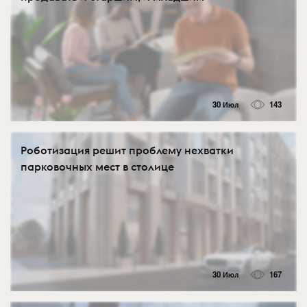
30 Июл
143
Роботизация решит проблему нехватки
парковочных мест в столице
30 Июл
167