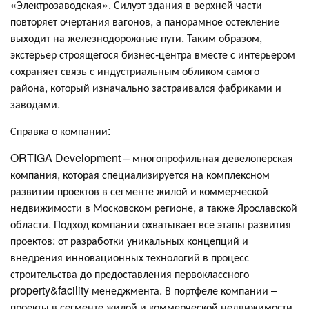
«Электрозаводская». Силуэт здания в верхней части
повторяет очертания вагонов, а панорамное остекление
выходит на железнодорожные пути. Таким образом,
экстерьер строящегося бизнес-центра вместе с интерьером
сохраняет связь с индустриальным обликом самого
района, который изначально застраивался фабриками и
заводами.
Справка о компании:
ORTIGA Development – многопрофильная девелоперская
компания, которая специализируется на комплексном
развитии проектов в сегменте жилой и коммерческой
недвижимости в Московском регионе, а также Ярославской
области. Подход компании охватывает все этапы развития
проектов: от разработки уникальных концепций и
внедрения инновационных технологий в процесс
строительства до предоставления первоклассного
property&facility менеджмента. В портфеле компании –
проекты в сегменте жилой и коммерческой недвижимости