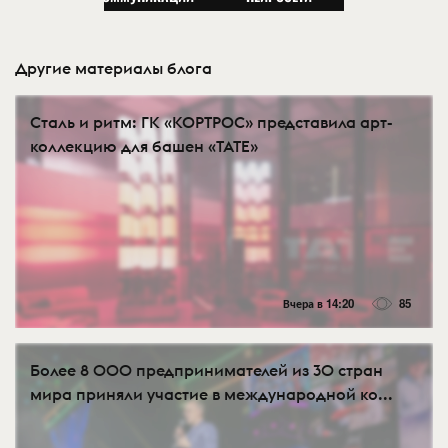
Другие материалы блога
Сталь и ритм: ГК «КОРТРОС» представила арт-
коллекцию для башен «TATE»
Вчера в 14:20
85
Более 8 000 предпринимателей из 30 стран
мира приняли участие в международной ко...