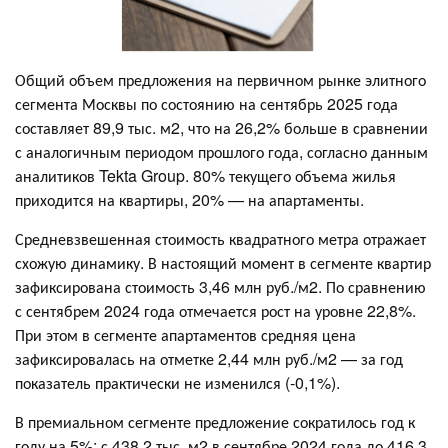
Общий объем предложения на первичном рынке элитного
сегмента Москвы по состоянию на сентябрь 2025 года
составляет 89,9 тыс. м2, что на 26,2% больше в сравнении
с аналогичным периодом прошлого года, согласно данным
аналитиков Tekta Group. 80% текущего объема жилья
приходится на квартиры, 20% — на апартаменты.
Средневзвешенная стоимость квадратного метра отражает
схожую динамику. В настоящий момент в сегменте квартир
зафиксирована стоимость 3,46 млн руб./м2. По сравнению
с сентябрем 2024 года отмечается рост на уровне 22,8%.
При этом в сегменте апартаментов средняя цена
зафиксировалась на отметке 2,44 млн руб./м2 — за год
показатель практически не изменился (-0,1%).
В премиальном сегменте предложение сократилось год к
году на 5%: с 438,2 тыс. м2 в сентябре 2024 года до 416,3