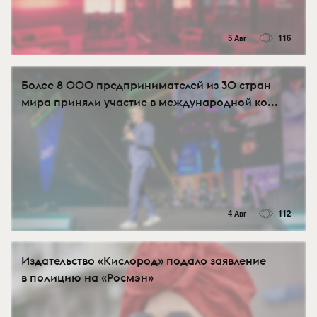
5 Авг
116
Более 8 000 предпринимателей из 30 стран
мира приняли участие в международной ко...
4 Авг
112
Издательство «Кислород» подало заявление
в полицию на «Росмэн»