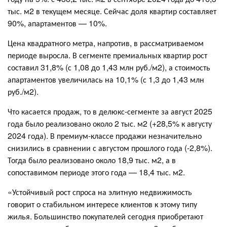
тыс. м2 в текущем месяце. Сейчас доля квартир составляет
90%, апартаментов — 10%.
Цена квадратного метра, напротив, в рассматриваемом
периоде выросла. В сегменте премиальных квартир рост
составил 31,8% (с 1,08 до 1,43 млн руб./м2), а стоимость
апартаментов увеличилась на 10,1% (с 1,3 до 1,43 млн
руб./м2).
Что касается продаж, то в делюкс-сегменте за август 2025
года было реализовано около 2 тыс. м2 (+28,5% к августу
2024 года). В премиум-классе продажи незначительно
снизились в сравнении с августом прошлого года (-2,8%).
Тогда было реализовано около 18,9 тыс. м2, а в
сопоставимом периоде этого года — 18,4 тыс. м2.
«Устойчивый рост спроса на элитную недвижимость
говорит о стабильном интересе клиентов к этому типу
жилья. Большинство покупателей сегодня приобретают