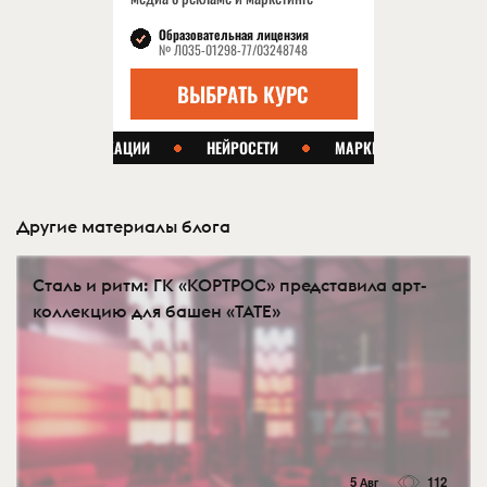
Другие материалы блога
Сталь и ритм: ГК «КОРТРОС» представила арт-
коллекцию для башен «TATE»
5 Авг
112