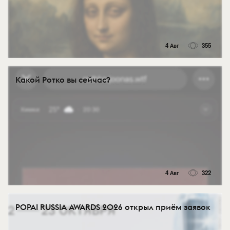
4 Авг
355
Какой Ротко вы сейчас?
4 Авг
322
POPAI RUSSIA AWARDS 2026 открыл приём заявок