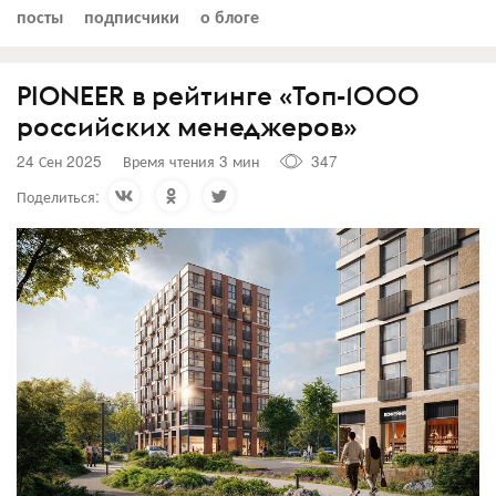
посты
подписчики
о блоге
PIONEER в рейтинге «Топ-1000
российских менеджеров»
24 Сен 2025
Время чтения 3 мин
347
Поделиться: