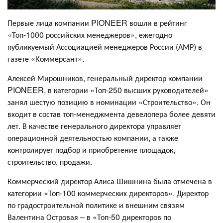
Первые лица компании PIONEER вошли в рейтинг
«Топ-1000 российских менеджеров», ежегодно
публикуемый Ассоциацией менеджеров России (АМР) в
газете «Коммерсант».
Алексей Мирошников, генеральный директор компании
PIONEER, в категории «Топ-250 высших руководителей»
занял шестую позицию в номинации «Строительство». Он
входит в состав топ-менеджмента девелопера более девяти
лет. В качестве генерального директора управляет
операционной деятельностью компании, а также
контролирует подбор и приобретение площадок,
строительство, продажи.
Коммерческий директор Алиса Шишнина была отмечена в
категории «Топ-100 коммерческих директоров». Директор
по градостроительной политике и внешним связям
Валентина Островая – в «Топ-50 директоров по