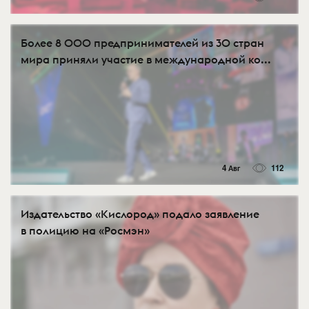
Более 8 000 предпринимателей из 30 стран
мира приняли участие в международной ко...
4 Авг
112
Издательство «Кислород» подало заявление
в полицию на «Росмэн»