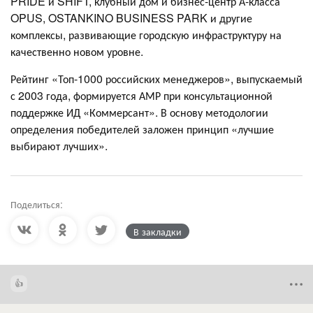
PRIDE и SHIFT, клубный дом и бизнес-центр А-класса
OPUS, OSTANKINO BUSINESS PARK и другие
комплексы, развивающие городскую инфраструктуру на
качественно новом уровне.
Рейтинг «Топ-1000 российских менеджеров», выпускаемый
с 2003 года, формируется АМР при консультационной
поддержке ИД «Коммерсант». В основу методологии
определения победителей заложен принцип «лучшие
выбирают лучших».
Поделиться:
В закладки