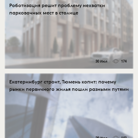
Роботизация решит проблему нехватки
парковочных мест в столице
30 Июл
174
Екатеринбург строит, Тюмень копит: почему
рынки первичного жилья пошли разными путями
29 Июл
143