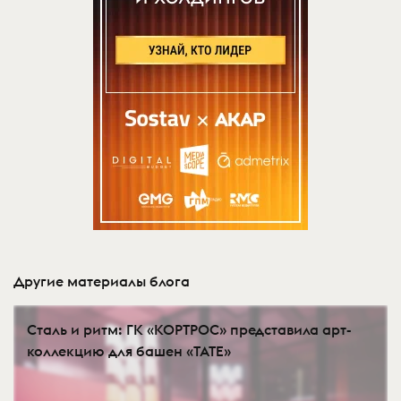
Другие материалы блога
Сталь и ритм: ГК «КОРТРОС» представила арт-
коллекцию для башен «TATE»