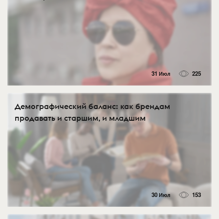
31 Июл
225
Демографический баланс: как брендам
продавать и старшим, и младшим
30 Июл
153