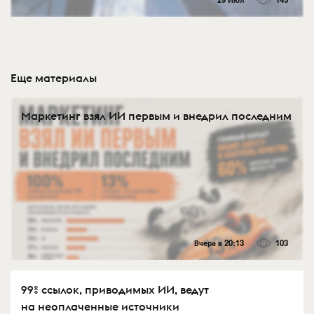
Еще материалы
Маркетинг взял ИИ первым и внедрил последним
Вчера в 20:13
103
99% ссылок, приводимых ИИ, ведут
на неоплаченные источники