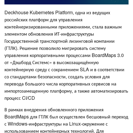
Deckhouse Kubernetes Platform, одна из ведущих
российских платформ для управления
контейнеризированными приложениями, стала важным
элементом обновления ИТ-инфраструктуры
Государственной транспортной лизинговой компании
(ГТЛК). Решение позволило мигрировать систему
управления корпоративными процессами BoardMaps 3.0
от «Дэшборд Системс» в высокозащищённую
контейнерную среду с сохранением SLA и в соответствии
со стандартами безопасности, создать условия для
перевода большого числа корпоративных сервисов на
импортозамещенную платформу, а также автоматизировать
процесс CI/CD
В рамках внедрения обновленного приложения
BoardMaps для ГТЛК был осуществлен бесшовный переход
с Windows-инфраструктуры на Linux-окружение с
использованием контейнерных технологий. Для