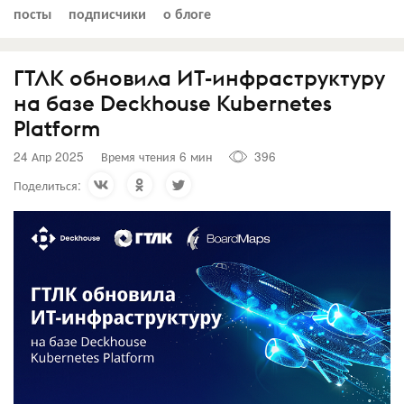
посты
подписчики
о блоге
ГТЛК обновила ИТ-инфраструктуру
на базе Deckhouse Kubernetes
Platform
24 Апр 2025
Время чтения 6 мин
396
Поделиться: