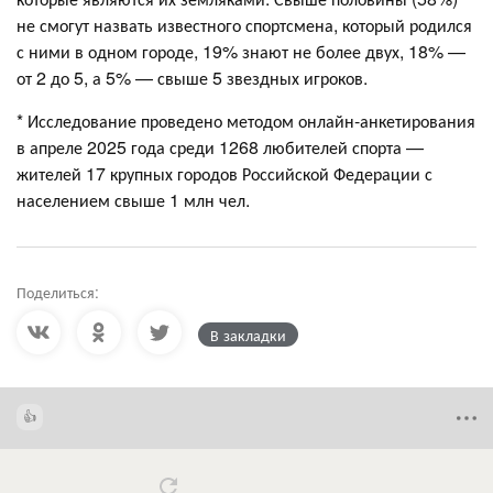
не смогут назвать известного спортсмена, который родился
с ними в одном городе, 19% знают не более двух, 18% —
от 2 до 5, а 5% — свыше 5 звездных игроков.
* Исследование проведено методом онлайн-анкетирования
в апреле 2025 года среди 1268 любителей спорта —
жителей 17 крупных городов Российской Федерации с
населением свыше 1 млн чел.
Поделиться:
В закладки