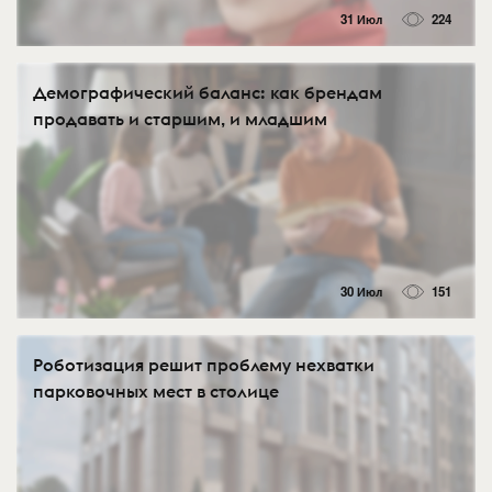
31 Июл
224
Демографический баланс: как брендам
продавать и старшим, и младшим
30 Июл
151
Роботизация решит проблему нехватки
парковочных мест в столице