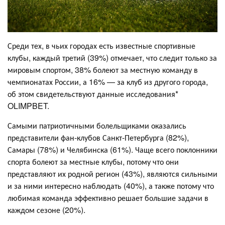
Среди тех, в чьих городах есть известные спортивные
клубы, каждый третий (39%) отмечает, что следит только за
мировым спортом, 38% болеют за местную команду в
чемпионатах России, а 16% — за клуб из другого города,
об этом свидетельствуют данные исследования*
OLIMPBET.
Самыми патриотичными болельщиками оказались
представители фан-клубов Санкт-Петербурга (82%),
Самары (78%) и Челябинска (61%). Чаще всего поклонники
спорта болеют за местные клубы, потому что они
представляют их родной регион (43%), являются сильными
и за ними интересно наблюдать (40%), а также потому что
любимая команда эффективно решает большие задачи в
каждом сезоне (20%).