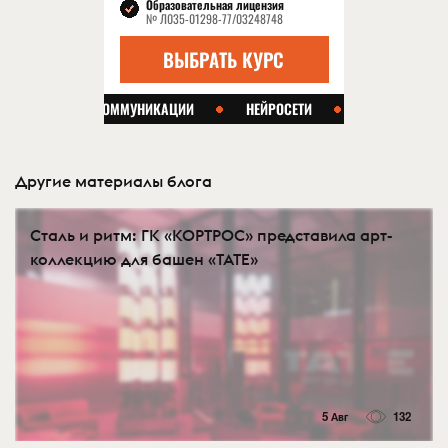
Другие материалы блога
Сталь и ритм: ГК «КОРТРОС» представила арт-
коллекцию для башен «TATE»
5 Авг
132