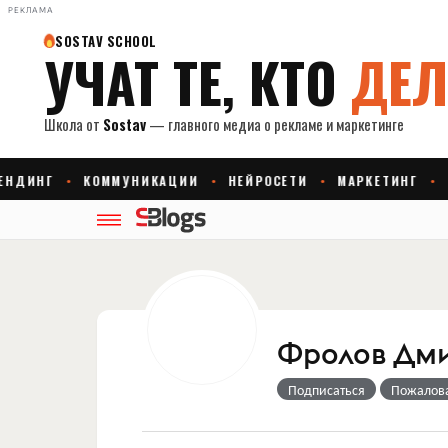
РЕКЛАМА
Фролов Дм
Подписаться
Пожалов