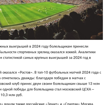
ежных выигрышей в 2024 году болельщикам принесли
быльности спортивных зрелищ оказался хоккей. Аналитики
 статистикой самых крупных выигрышей за 2024 год в
оказался «Ростов». В топ-10 футбольных матчей 2024 года с
 отметилась дважды: благодаря победам в матчах с
товский клуб принес двум своим болельщикам свыше 13 млн
и одной победы для болельщика стал московский ЦСКА –
10,3 млн руб.
» вошли также российские «Зенит» и «Спартак» Москва.