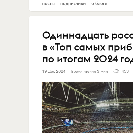
посты
подписчики
о блоге
Одиннадцать рос
в «Топ самых при
по итогам 2024 го
19 Дек 2024
Время чтения 3 мин
453