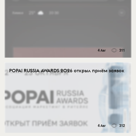
4 Авг
311
POPAI RUSSIA AWARDS 2026 открыл приём заявок
4 Авг
312