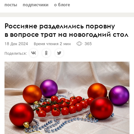
посты
подписчики
о блоге
Россияне разделились поровну
в вопросе трат на новогодний стол
18 Дек 2024
Время чтения 2 мин
365
Поделиться: