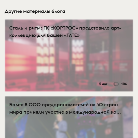
Другие материалы блога
Сталь и ритм: ГК «КОРТРОС» представила арт-
коллекцию для башен «TATE»
5 Авг
104
Более 8 000 предпринимателей из 30 стран
мира приняли участие в международной ко...