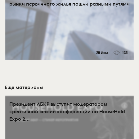
рынки первичного жилья пошли разными путями
29 Июл
135
Еще материалы
Президент АБКР выступит модератором
креативной сессии конференции на HouseHold
Expo 2...