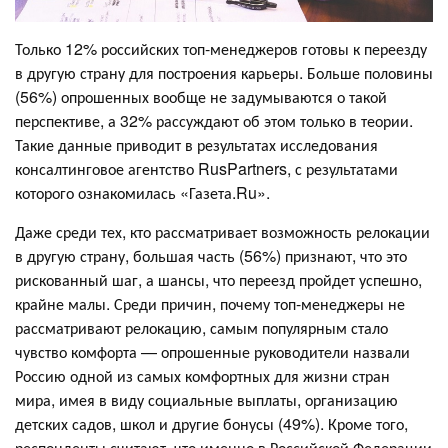
Только 12% российских топ-менеджеров готовы к переезду
в другую страну для построения карьеры. Больше половины
(56%) опрошенных вообще не задумываются о такой
перспективе, а 32% рассуждают об этом только в теории.
Такие данные приводит в результатах исследования
консалтинговое агентство RusPartners, с результатами
которого ознакомилась «Газета.Ru».
Даже среди тех, кто рассматривает возможность релокации
в другую страну, большая часть (56%) признают, что это
рискованный шаг, а шансы, что переезд пройдет успешно,
крайне малы. Среди причин, почему топ-менеджеры не
рассматривают релокацию, самым популярным стало
чувство комфорта — опрошенные руководители назвали
Россию одной из самых комфортных для жизни стран
мира, имея в виду социальные выплаты, организацию
детских садов, школ и другие бонусы (49%). Кроме того,
респонденты считают, что именно в Российской Федерации