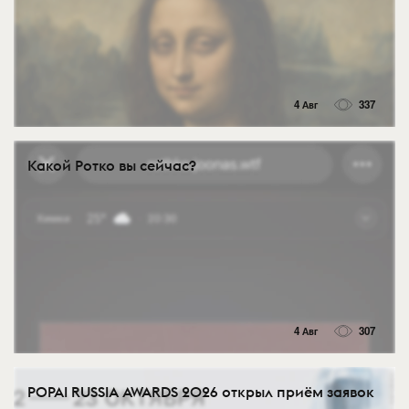
4 Авг
337
Какой Ротко вы сейчас?
4 Авг
307
POPAI RUSSIA AWARDS 2026 открыл приём заявок