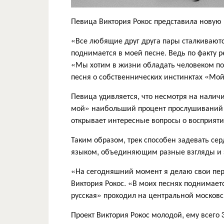
Певица Виктория Рокос представила новую 
«Все любящие друг друга пары сталкиваютс
поднимается в моей песне. Ведь по факту ре
«Мы хотим в жизни обладать человеком по
песня о собственнических инстинктах «Мой
Певица удивляется, что несмотря на наличи
мой» наибольший процент прослушиваний с
открывает интересные вопросы о восприят
Таким образом, трек способен задевать се
языком, объединяющим разные взгляды и 
«На сегодняшний момент я делаю свои пер
Виктория Рокос. «В моих песнях поднимаетс
русская» проходил на центральной москов
Проект Виктория Рокос молодой, ему всего 