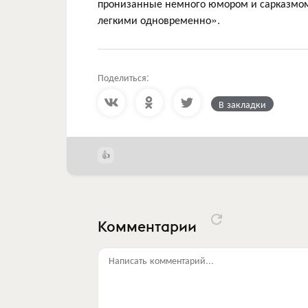
пронизанные немного юмором и сарказмом.
легкими одновременно».
Поделиться:
В закладки
Комментарии
Написать комментарий...