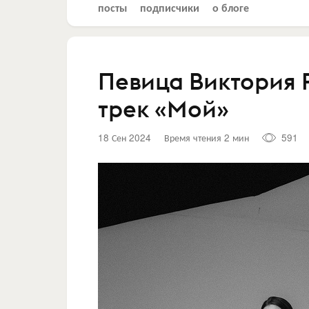
посты
подписчики
о блоге
Певица Виктория 
трек «Мой»
18 Сен 2024
Время чтения 2 мин
591