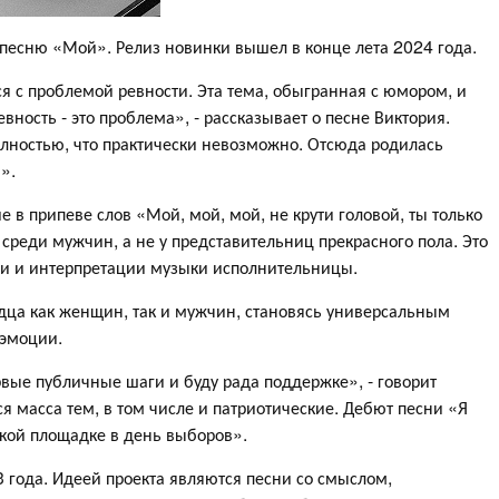
песню «Мой». Релиз новинки вышел в конце лета 2024 года.
я с проблемой ревности. Эта тема, обыгранная с юмором, и
вность - это проблема», - рассказывает о песне Виктория.
лностью, что практически невозможно. Отсюда родилась
».
е в припеве слов «Мой, мой, мой, не крути головой, ты только
реди мужчин, а не у представительниц прекрасного пола. Это
ии и интерпретации музыки исполнительницы.
рдца как женщин, так и мужчин, становясь универсальным
эмоции.
вые публичные шаги и буду рада поддержке», - говорит
я масса тем, в том числе и патриотические. Дебют песни «Я
ской площадке в день выборов».
3 года. Идеей проекта являются песни со смыслом,