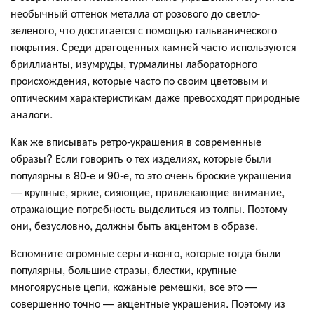
необычный оттенок металла от розового до светло-
зеленого, что достигается с помощью гальванического
покрытия. Среди драгоценных камней часто используются
бриллианты, изумруды, турмалины лабораторного
происхождения, которые часто по своим цветовым и
оптическим характеристикам даже превосходят природные
аналоги.
Как же вписывать ретро-украшения в современные
образы? Если говорить о тех изделиях, которые были
популярны в 80-е и 90-е, то это очень броские украшения
— крупные, яркие, сияющие, привлекающие внимание,
отражающие потребность выделиться из толпы. Поэтому
они, безусловно, должны быть акцентом в образе.
Вспомните огромные серьги-конго, которые тогда были
популярны, большие стразы, блестки, крупные
многоярусные цепи, кожаные ремешки, все это —
совершенно точно — акцентные украшения. Поэтому из