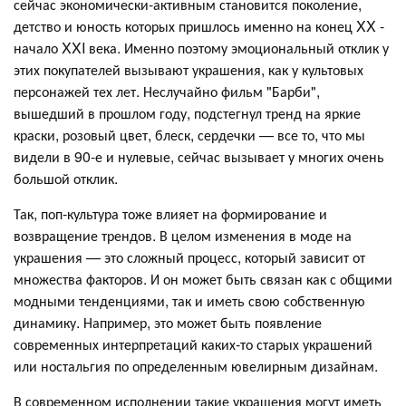
сейчас экономически-активным становится поколение,
детство и юность которых пришлось именно на конец XX -
начало XXI века. Именно поэтому эмоциональный отклик у
этих покупателей вызывают украшения, как у культовых
персонажей тех лет. Неслучайно фильм "Барби",
вышедший в прошлом году, подстегнул тренд на яркие
краски, розовый цвет, блеск, сердечки — все то, что мы
видели в 90-е и нулевые, сейчас вызывает у многих очень
большой отклик.
Так, поп-культура тоже влияет на формирование и
возвращение трендов. В целом изменения в моде на
украшения — это сложный процесс, который зависит от
множества факторов. И он может быть связан как с общими
модными тенденциями, так и иметь свою собственную
динамику. Например, это может быть появление
современных интерпретаций каких-то старых украшений
или ностальгия по определенным ювелирным дизайнам.
В современном исполнении такие украшения могут иметь