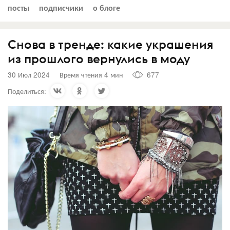
посты
подписчики
о блоге
Снова в тренде: какие украшения
из прошлого вернулись в моду
30 Июл 2024
Время чтения 4 мин
677
Поделиться: