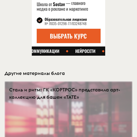
Другие материалы блога
Сталь и ритм: ГК «КОРТРОС» представила арт-
коллекцию для башен «TATE»