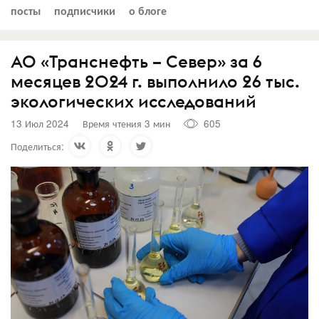
посты
подписчики
о блоге
АО «Транснефть – Север» за 6
месяцев 2024 г. выполнило 26 тыс.
экологических исследований
13 Июл 2024
Время чтения 3 мин
605
Поделиться: