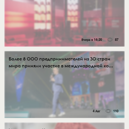
Вчера в 14:20
87
Более 8 000 предпринимателей из 30 стран
мира приняли участие в международной ко...
4 Авг
110