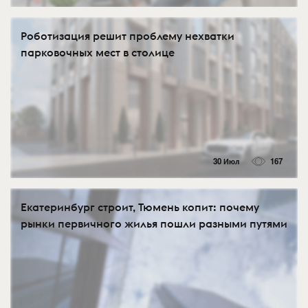
Роботизация решит проблему нехватки
парковочных мест в столице
30 Июл
167
Екатеринбург строит, Тюмень копит: почему
рынки первичного жилья пошли разными путями