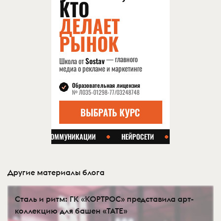
Другие материалы блога
Сталь и ритм: ГК «КОРТРОС» представила арт-
коллекцию для башен «TATE»