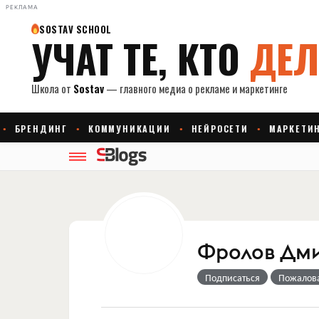
РЕКЛАМА
Фролов Дм
Подписаться
Пожалов