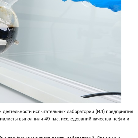
и деятельности испытательных лабораторий (ИЛ) предприятия
ециалисты выполнили 49 тыс. исследований качества нефти и
ъектах функционируют десять лабораторий. Две из них