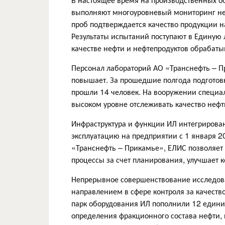
выполняют многоуровневый мониторинг неф
проб подтверждается качество продукции н
Результаты испытаний поступают в Единую
качестве нефти и нефтепродуктов обрабаты
Персонал лабораторий АО «Транснефть – 
повышает. За прошедшие полгода подготов
прошли 14 человек. На вооружении специа
высоком уровне отслеживать качество нефт
Инфраструктура и функции ИЛ интегрирова
эксплуатацию на предприятии с 1 января 2
«Транснефть – Прикамье», ЕЛИС позволяет
процессы за счет планирования, улучшает к
Непрерывное совершенствование исследова
направлением в сфере контроля за качеств
парк оборудования ИЛ пополнили 12 единиц
определения фракционного состава нефти,