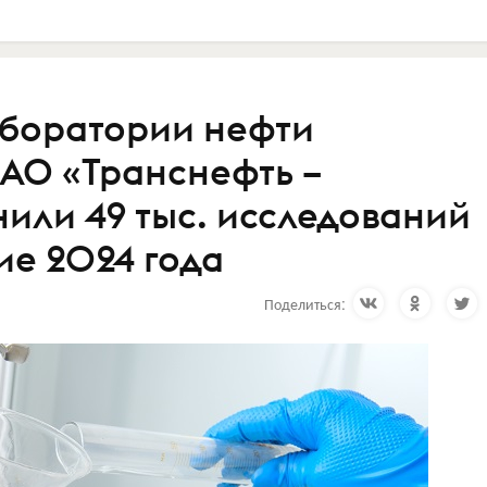
аборатории нефти
 АО «Транснефть –
или 49 тыс. исследований
ие 2024 года
Поделиться: