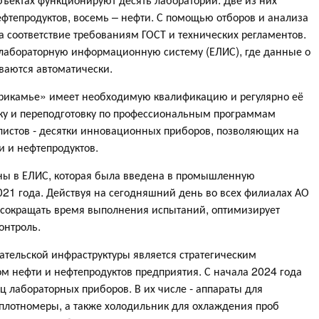
тепродуктов, восемь – нефти. С помощью отборов и анализа
а соответствие требованиям ГОСТ и технических регламентов.
 лабораторную информационную систему (ЕЛИС), где данные о
ваются автоматически.
Прикамье» имеет необходимую квалификацию и регулярно её
ку и переподготовку по профессиональным программам
листов - десятки инновационных приборов, позволяющих на
и и нефтепродуктов.
ны в ЕЛИС, которая была введена в промышленную
021 года. Действуя на сегодняшний день во всех филиалах АО
 сокращать время выполнения испытаний, оптимизирует
онтроль.
тельской инфраструктуры является стратегическим
ом нефти и нефтепродуктов предприятия. С начала 2024 года
 лабораторных приборов. В их числе - аппараты для
 плотномеры, а также холодильник для охлаждения проб