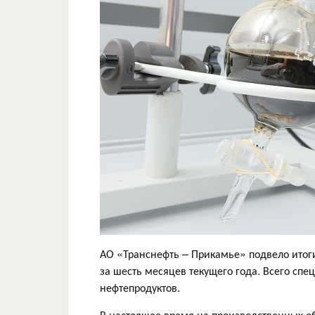
АО «Транснефть – Прикамье» подвело итог
за шесть месяцев текущего года. Всего сп
нефтепродуктов.
В настоящее время на производственных об