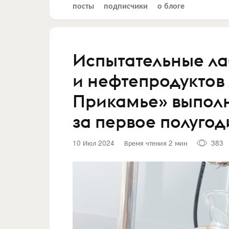
посты
подписчики
о блоге
Испытательные л
и нефтепродуктов
Прикамье» выполн
за первое полугод
10 Июл 2024
Время чтения 2 мин
383